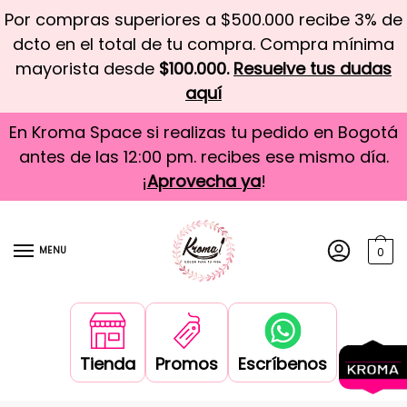
Por compras superiores a $500.000 recibe 3% de
dcto en el total de tu compra. Compra mínima
mayorista desde
$100.000.
Resuelve tus dudas
aquí
En Kroma Space si realizas tu pedido en Bogotá
antes de las 12:00 pm. recibes ese mismo día.
¡
Aprovecha ya
!
MENU
0
Tienda
Promos
Escríbenos