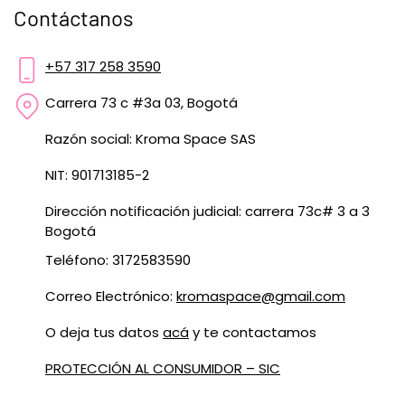
Contáctanos
+57 317 258 3590
Carrera 73 c #3a 03, Bogotá
Razón social: Kroma Space SAS
NIT: 901713185-2
Dirección notificación judicial: carrera 73c# 3 a 3
Bogotá
Teléfono: 3172583590
Correo Electrónico:
kromaspace@gmail.com
O deja tus datos
acá
y te contactamos
PROTECCIÓN AL CONSUMIDOR – SIC