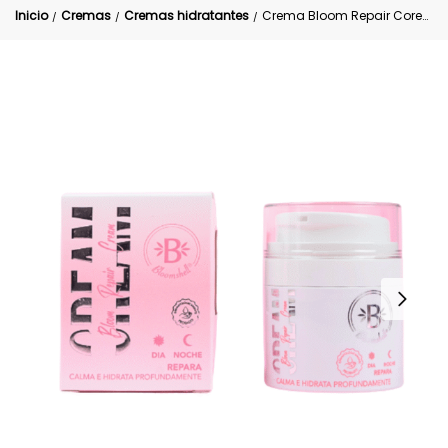
Inicio
Cremas
Cremas hidratantes
Crema Bloom Repair Coreana Bloomshell
/
/
/