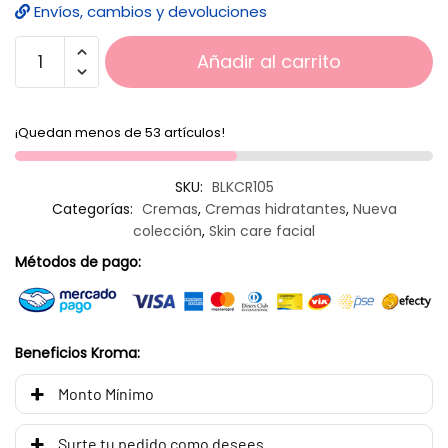
Envíos, cambios y devoluciones
Añadir al carrito
¡Quedan menos de 53 artículos!
SKU:
BLKCR105
Categorías:
Cremas
,
Cremas hidratantes
,
Nueva
colección
,
Skin care facial
Métodos de pago:
Beneficios Kroma:
Monto Mínimo
Surte tu pedido como desees