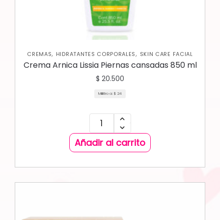
,
,
CREMAS
HIDRATANTES CORPORALES
SKIN CARE FACIAL
Crema Arnica Lissia Piernas cansadas 850 ml
$
20.500
Mililitro a:
$
24
Añadir al carrito