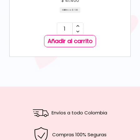
$
41.400
Mililitro a:
$
138
Añadir al carrito
Envíos a todo Colombia
Compras 100% Seguras