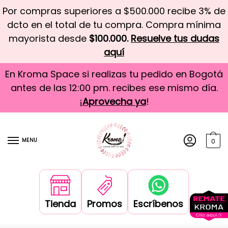
Por compras superiores a $500.000 recibe 3% de
dcto en el total de tu compra. Compra mínima
mayorista desde
$100.000.
Resuelve tus dudas
aquí
En Kroma Space si realizas tu pedido en Bogotá
antes de las 12:00 pm. recibes ese mismo día.
¡
Aprovecha ya
!
MENU
0
Tienda
Promos
Escríbenos