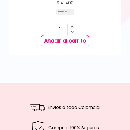
$
41.400
Mililitro a:
$
83
Añadir al carrito
Envíos a todo Colombia
Compras 100% Seguras