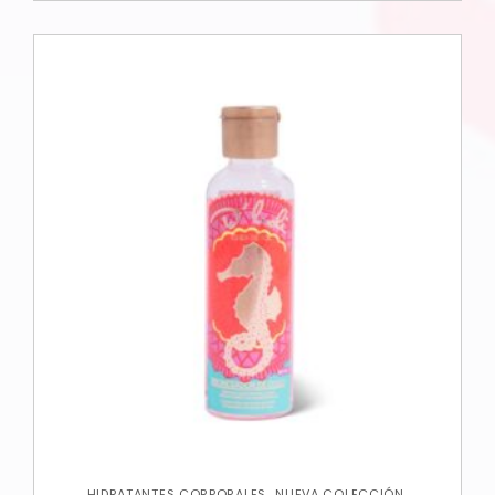
,
,
HIDRATANTES CORPORALES
NUEVA COLECCIÓN