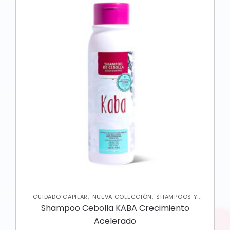
,
,
CUIDADO CAPILAR
NUEVA COLECCIÓN
SHAMPOOS Y
ACONDICIONADORES
Shampoo Cebolla KABA Crecimiento
Acelerado