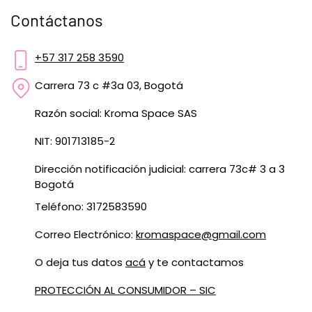
Contáctanos
+57 317 258 3590
Carrera 73 c #3a 03, Bogotá
Razón social: Kroma Space SAS
NIT: 901713185-2
Dirección notificación judicial: carrera 73c# 3 a 3
Bogotá
Teléfono: 3172583590
Correo Electrónico:
kromaspace@gmail.com
O deja tus datos
acá
y te contactamos
PROTECCIÓN AL CONSUMIDOR – SIC