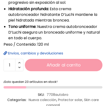
progresivo sin exposición al sol.
Hidratación profunda:
Esta crema
autobronceador hidratante D’Luchi mantiene la
piel hidratada mientras broncea.
Tono uniforme:
Nuestra crema autobronceador
D’Luchi asegura un bronceado uniforme y natural
en todo el cuerpo.
Peso / Contenido: 120 ml
Envíos, cambios y devoluciones
Añadir al carrito
¡Solo quedan 23 artículos en stock!
SKU:
7708autobro
Categorías:
Nueva colección
,
Protector solar
,
Skin care
corporal