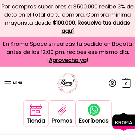
Por compras superiores a $500.000 recibe 3% de
dcto en el total de tu compra. Compra mínima
mayorista desde
$100.000.
Resuelve tus dudas
aquí
En Kroma Space si realizas tu pedido en Bogotá
antes de las 12:00 pm. recibes ese mismo día.
¡
Aprovecha ya
!
MENU
0
Tienda
Promos
Escríbenos