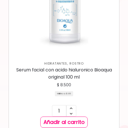
,
HIDRATANTES
ROSTRO
Serum facial con acido hialuronico Bioaqua
original 100 ml
$
8.500
Mililitro a:
$
85
Añadir al carrito