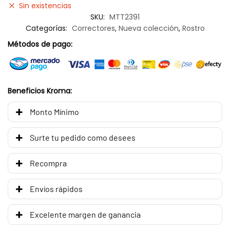
Sin existencias
SKU:
MTT2391
Categorías:
Correctores
,
Nueva colección
,
Rostro
Métodos de pago:
Beneficios Kroma:
Monto Mínimo
Surte tu pedido como desees
Recompra
Envíos rápidos
Excelente margen de ganancia