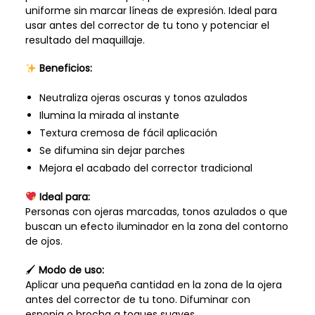
uniforme sin marcar líneas de expresión. Ideal para
usar antes del corrector de tu tono y potenciar el
resultado del maquillaje.
Beneficios:
Neutraliza ojeras oscuras y tonos azulados
Ilumina la mirada al instante
Textura cremosa de fácil aplicación
Se difumina sin dejar parches
Mejora el acabado del corrector tradicional
Ideal para:
Personas con ojeras marcadas, tonos azulados o que
buscan un efecto iluminador en la zona del contorno
de ojos.
🖌
Modo de uso:
Aplicar una pequeña cantidad en la zona de la ojera
antes del corrector de tu tono. Difuminar con
esponja o brocha a toques suaves.