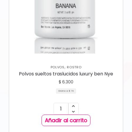
,
POLVOS
ROSTRO
Polvos sueltos traslucidos luxury ben Nye
$
6.300
Gramo a:
$
74
Añadir al carrito