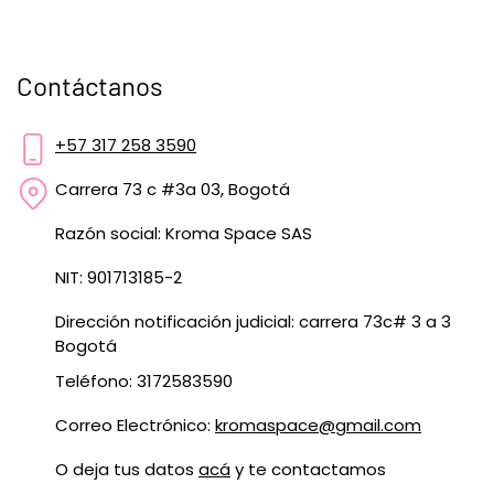
Contáctanos
+57 317 258 3590
Carrera 73 c #3a 03, Bogotá
Razón social: Kroma Space SAS
NIT: 901713185-2
Dirección notificación judicial: carrera 73c# 3 a 3
Bogotá
Teléfono: 3172583590
Correo Electrónico:
kromaspace@gmail.com
O deja tus datos
acá
y te contactamos