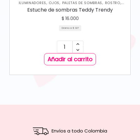
,
,
,
,
ILUMINADORES
OJOS
PALETAS DE SOMBRAS
ROSTRO
RUBORES
Estuche de sombras Teddy Trendy
$
16.000
Gramo a:
$
327
Añadir al carrito
Envíos a todo Colombia