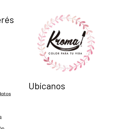
erés
Ubícanos
datos
s
ón