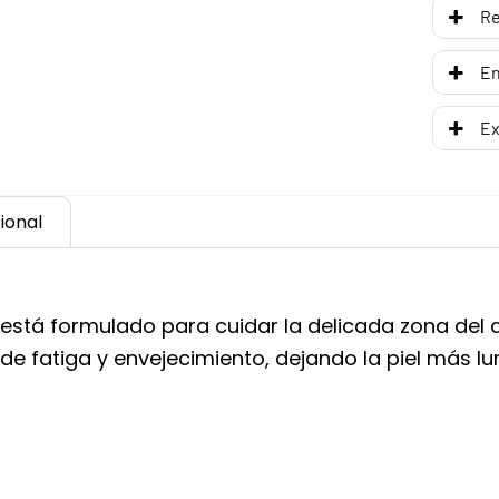
R
En
Ex
ional
 está formulado para cuidar la delicada zona del 
de fatiga y envejecimiento, dejando la piel más lu