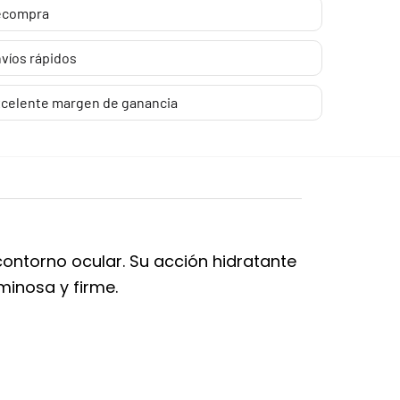
ecompra
víos rápidos
celente margen de ganancia
contorno ocular. Su acción hidratante
minosa y firme.