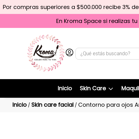
Por compras superiores a $500.000 recibe 3% d
En Kroma Space si realizas tu
Inicio
Skin Care
Maquil
Inicio
Skin care facial
Contorno para ojos An
/
/