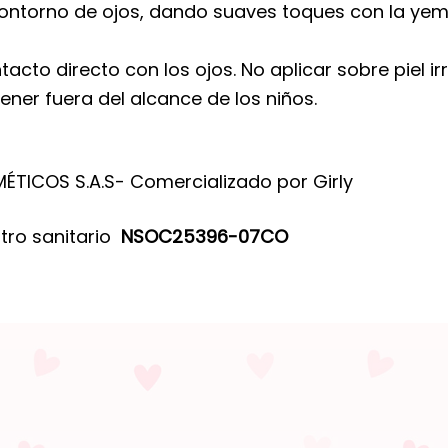
contorno de ojos, dando suaves toques con la yem
cto directo con los ojos. No aplicar sobre piel ir
ener fuera del alcance de los niños.
TICOS S.A.S- Comercializado por Girly
tro sanitario
NSOC25396-07CO