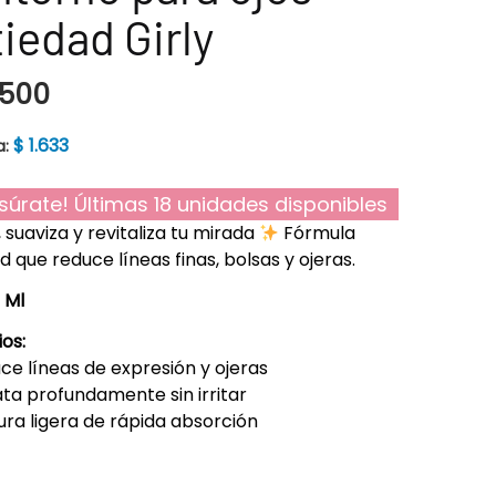
iedad Girly
.500
$
1.633
a:
súrate! Últimas 18 unidades disponibles
, suaviza y revitaliza tu mirada
Fórmula
d que reduce líneas finas, bolsas y ojeras.
5 Ml
ios:
e líneas de expresión y ojeras
ta profundamente sin irritar
ra ligera de rápida absorción