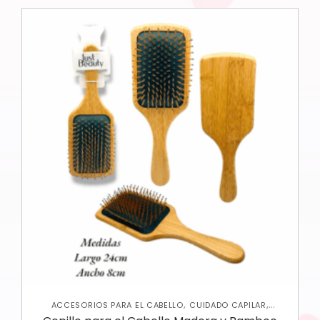
,
,
ACCESORIOS PARA EL CABELLO
CUIDADO CAPILAR
VARIEDADES