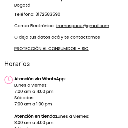
Bogotá
Teléfono: 3172583590
Correo Electrónico:
kromaspace@gmail.com
O deja tus datos
acá
y te contactamos
PROTECCIÓN AL CONSUMIDOR – SIC
Horarios
Atención vía WhatsApp:
Lunes a viernes:
7:00 am a 4:00 pm
Sábados:
7:00 am a 1:00 pm
Atención en tienda:
Lunes a viernes:
8:00 am a 4:00 pm