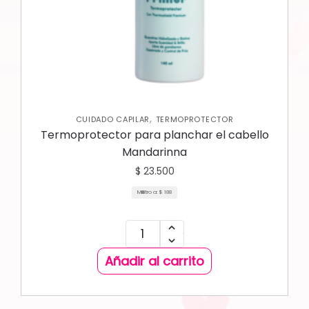
,
CUIDADO CAPILAR
TERMOPROTECTOR
Termoprotector para planchar el cabello
Mandarinna
$
23.500
Mililitro a:
$
188
Añadir al carrito