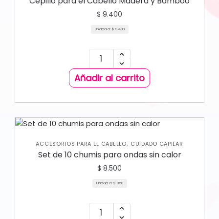
Cepillo para el Cabello Madera y Bamboo
$
9.400
Unidad a:
$
9.400
Añadir al carrito
,
ACCESORIOS PARA EL CABELLO
CUIDADO CAPILAR
Set de 10 chumis para ondas sin calor
$
8.500
Unidad a:
$
850