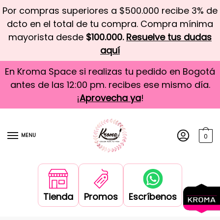
Por compras superiores a $500.000 recibe 3% de
dcto en el total de tu compra. Compra mínima
mayorista desde
$100.000.
Resuelve tus dudas
aquí
En Kroma Space si realizas tu pedido en Bogotá
antes de las 12:00 pm. recibes ese mismo día.
¡
Aprovecha ya
!
MENU
0
Tienda
Promos
Escríbenos