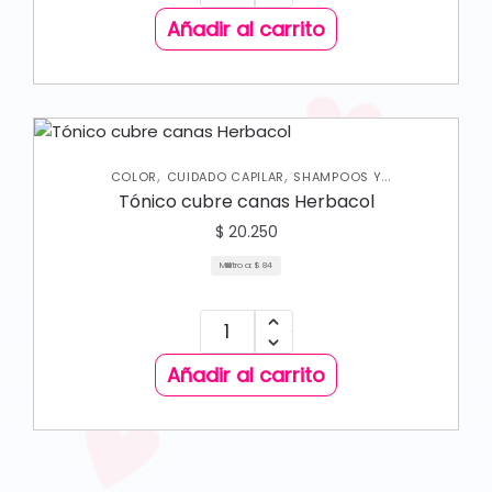
Añadir al carrito
,
,
COLOR
CUIDADO CAPILAR
SHAMPOOS Y
ACONDICIONADORES
Tónico cubre canas Herbacol
$
20.250
Mililitro a:
$
84
Añadir al carrito