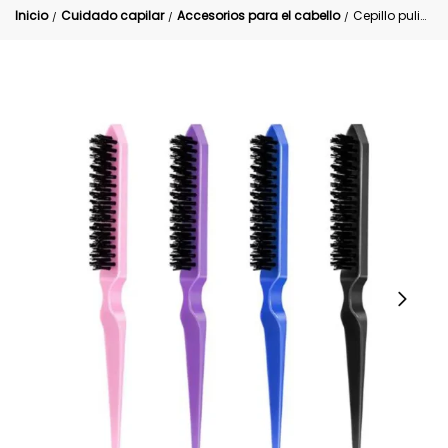
Inicio
Cuidado capilar
Accesorios para el cabello
Cepillo pulidor Peinados Perfectos
/
/
/