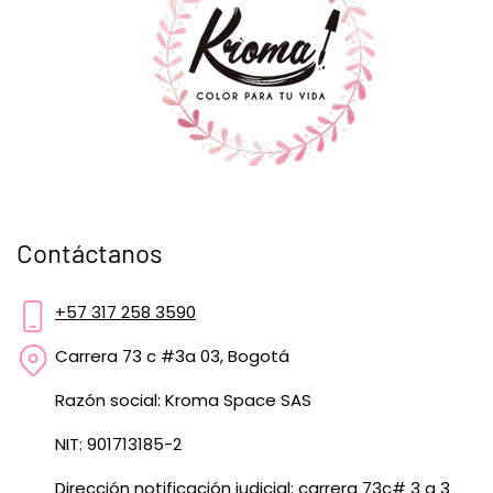
Contáctanos
+57 317 258 3590
Carrera 73 c #3a 03, Bogotá
Razón social: Kroma Space SAS
NIT: 901713185-2
Dirección notificación judicial: carrera 73c# 3 a 3