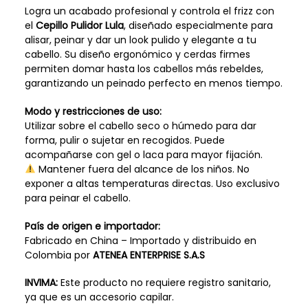
Logra un acabado profesional y controla el frizz con
el
Cepillo Pulidor Lula
, diseñado especialmente para
alisar, peinar y dar un look pulido y elegante a tu
cabello. Su diseño ergonómico y cerdas firmes
permiten domar hasta los cabellos más rebeldes,
garantizando un peinado perfecto en menos tiempo.
Modo y restricciones de uso:
Utilizar sobre el cabello seco o húmedo para dar
forma, pulir o sujetar en recogidos. Puede
acompañarse con gel o laca para mayor fijación.
Mantener fuera del alcance de los niños. No
exponer a altas temperaturas directas. Uso exclusivo
para peinar el cabello.
País de origen e importador:
Fabricado en China – Importado y distribuido en
Colombia por
ATENEA ENTERPRISE S.A.S
INVIMA:
Este producto no requiere registro sanitario,
ya que es un accesorio capilar.