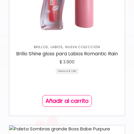
,
,
BRILLOS
LABIOS
NUEVA COLECCIÓN
Brillo Shine gloss para Labios Romantic Rain
$
3.900
Gramo a:
$
1.300
Añadir al carrito