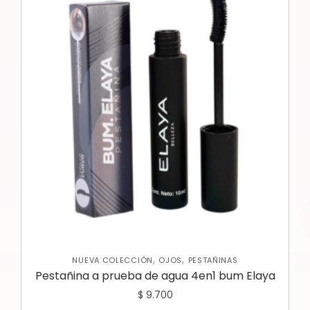
,
,
NUEVA COLECCIÓN
OJOS
PESTAÑINAS
Pestañina a prueba de agua 4en1 bum Elaya
$
9.700