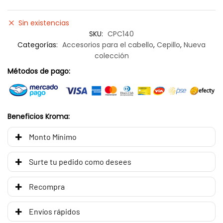
Sin existencias
SKU:
CPC140
Categorías:
Accesorios para el cabello
,
Cepillo
,
Nueva
colección
Métodos de pago:
Beneficios Kroma:
Monto Mínimo
Surte tu pedido como desees
Recompra
Envíos rápidos