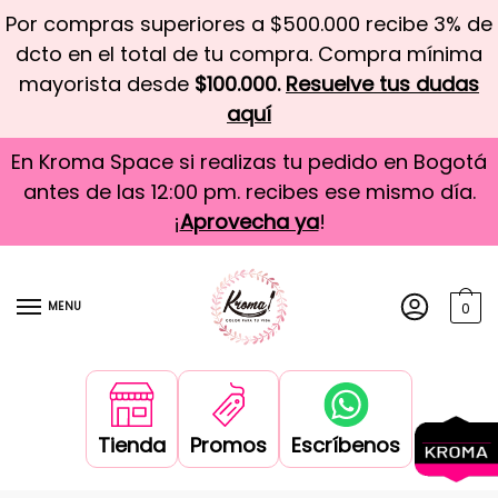
Por compras superiores a $500.000 recibe 3% de
dcto en el total de tu compra. Compra mínima
mayorista desde
$100.000.
Resuelve tus dudas
aquí
En Kroma Space si realizas tu pedido en Bogotá
antes de las 12:00 pm. recibes ese mismo día.
¡
Aprovecha ya
!
MENU
0
Tienda
Promos
Escríbenos