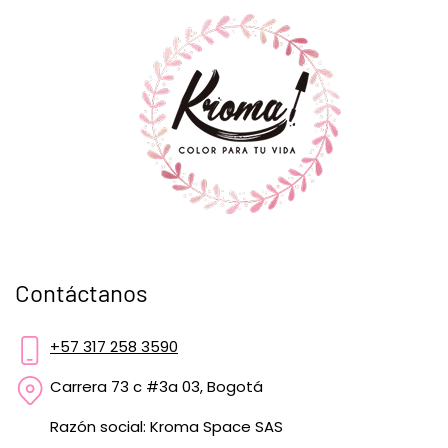
Contáctanos
+57 317 258 3590
Carrera 73 c #3a 03, Bogotá
Razón social: Kroma Space SAS