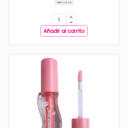
Mililitro a:
$
970
Añadir al carrito