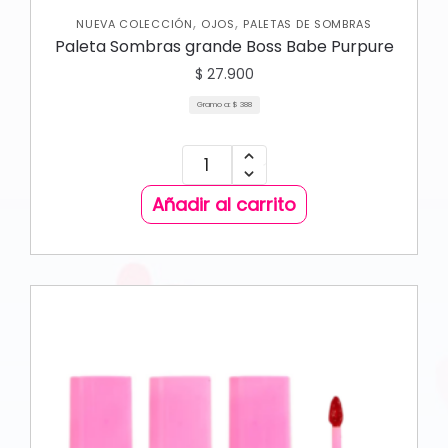
,
,
NUEVA COLECCIÓN
OJOS
PALETAS DE SOMBRAS
Paleta Sombras grande Boss Babe Purpure
$
27.900
Gramo a:
$
388
Añadir al carrito