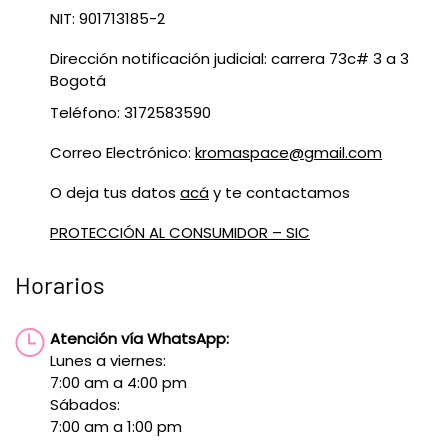
NIT: 901713185-2
Dirección notificación judicial: carrera 73c# 3 a 3
Bogotá
Teléfono: 3172583590
Correo Electrónico:
kromaspace@gmail.com
O deja tus datos
acá
y te contactamos
PROTECCIÓN AL CONSUMIDOR – SIC
Horarios
Atención vía WhatsApp:
Lunes a viernes:
7:00 am a 4:00 pm
Sábados:
7:00 am a 1:00 pm