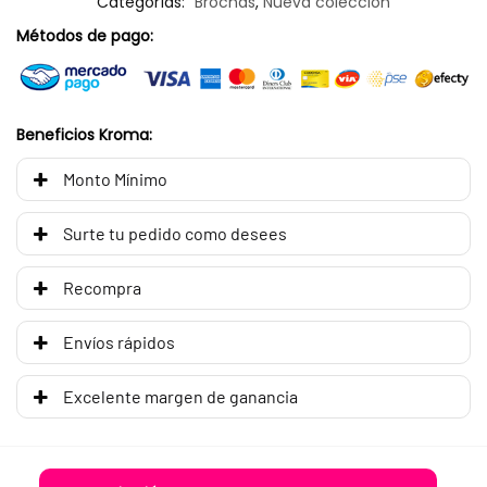
Categorías:
Brochas
,
Nueva colección
Métodos de pago:
Beneficios Kroma:
Monto Mínimo
Surte tu pedido como desees
Recompra
Envíos rápidos
Excelente margen de ganancia