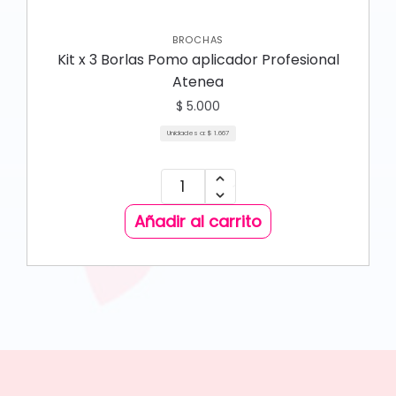
BROCHAS
Kit x 3 Borlas Pomo aplicador Profesional
Atenea
$
5.000
Unidades a:
$
1.667
Añadir al carrito