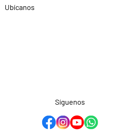
Ubícanos
Síguenos