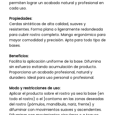
permiten lograr un acabado natural y profesional en
cada uso.
Propiedades:
Cerdas sintéticas de alta calidad, suaves y
resistentes. Forma plana o ligeramente redondeada
para cubrir rostro completo. Mango ergonómico para
mayor comodidad y precisión. Apta para todo tipo de
bases.
Beneficios:
Facilita la aplicación uniforme de la base. Difumina
sin esfuerzo evitando acumulación de producto.
Proporciona un acabado profesional, natural y
duradero. Ideal para uso personal o profesional.
Modo y restricciones de uso:
Aplicar el producto sobre el rostro ya sea la base (en
todo el rostro) o el }contorno en las zonas deseadas
del rostro (pómulos, mandíbula, nariz, frente) y
difuminar con movimientos suaves y ascendentes.
Difuminar con movimientos circulares o a toques