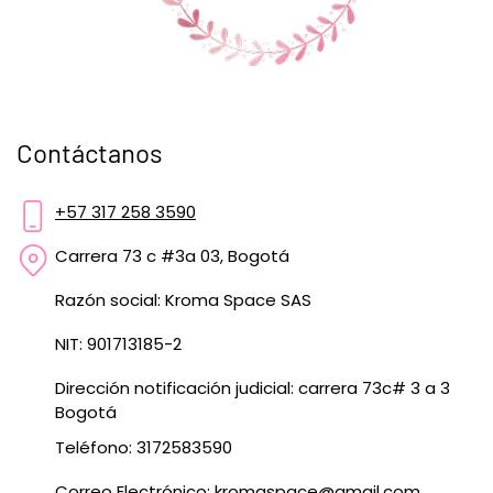
Contáctanos
+57 317 258 3590
Carrera 73 c #3a 03, Bogotá
Razón social: Kroma Space SAS
NIT: 901713185-2
Dirección notificación judicial: carrera 73c# 3 a 3
Bogotá
Teléfono: 3172583590
Correo Electrónico:
kromaspace@gmail.com