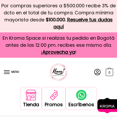
Por compras superiores a $500.000 recibe 3% de
dcto en el total de tu compra. Compra mínima
mayorista desde
$100.000.
Resuelve tus dudas
aquí
En Kroma Space si realizas tu pedido en Bogotá
antes de las 12:00 pm. recibes ese mismo día.
¡
Aprovecha ya
!
MENU
0
Tienda
Promos
Escríbenos