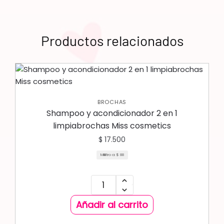
Productos relacionados
BROCHAS
Shampoo y acondicionador 2 en 1
limpiabrochas Miss cosmetics
$
17.500
Mililitro a:
$
88
Añadir al carrito