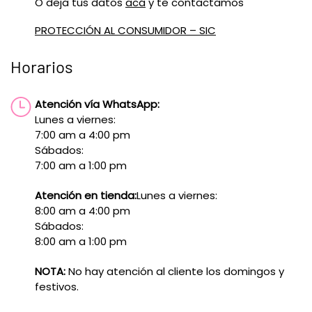
O deja tus datos
acá
y te contactamos
PROTECCIÓN AL CONSUMIDOR – SIC
Horarios
Atención vía WhatsApp:
Lunes a viernes:
7:00 am a 4:00 pm
Sábados:
7:00 am a 1:00 pm
Atención en tienda:
Lunes a viernes:
8:00 am a 4:00 pm
Sábados:
8:00 am a 1:00 pm
NOTA:
No hay atención al cliente los domingos y
festivos.