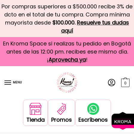
Por compras superiores a $500.000 recibe 3% de
dcto en el total de tu compra. Compra mínima
mayorista desde
$100.000.
Resuelve tus dudas
aquí
En Kroma Space si realizas tu pedido en Bogotá
antes de las 12:00 pm. recibes ese mismo día.
¡
Aprovecha ya
!
MENU
0
Tienda
Promos
Escríbenos