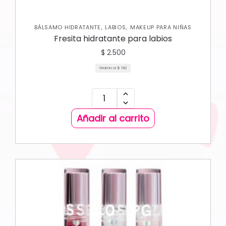
,
,
BÁLSAMO HIDRATANTE
LABIOS
MAKEUP PARA NIÑAS
Fresita hidratante para labios
$
2.500
Gramo a:
$
192
Añadir al carrito