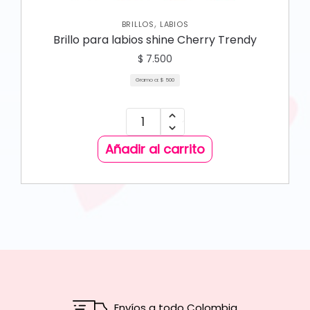
,
BRILLOS
LABIOS
Brillo para labios shine Cherry Trendy
$
7.500
Gramo a:
$
500
Añadir al carrito
Envíos a todo Colombia