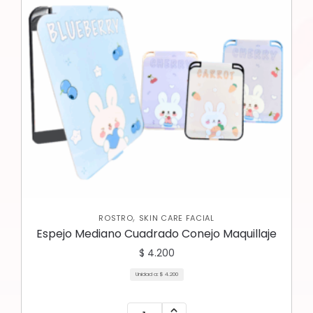
,
ROSTRO
SKIN CARE FACIAL
Espejo Mediano Cuadrado Conejo Maquillaje
$
4.200
Unidad a:
$
4.200