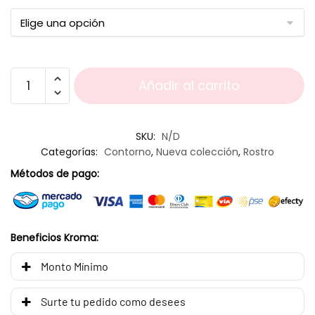
Añadir al carrito
SKU:
N/D
Categorías:
Contorno
,
Nueva colección
,
Rostro
Métodos de pago:
Beneficios Kroma:
Monto Mínimo
Surte tu pedido como desees