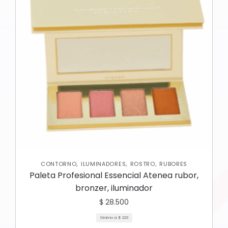
,
,
,
CONTORNO
ILUMINADORES
ROSTRO
RUBORES
Paleta Profesional Essencial Atenea rubor,
bronzer, iluminador
$
28.500
Gramo a:
$
223