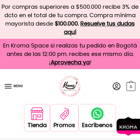
Por compras superiores a $500.000 recibe 3% de
dcto en el total de tu compra. Compra mínima
mayorista desde
$100.000.
Resuelve tus dudas
aquí
En Kroma Space si realizas tu pedido en Bogotá
antes de las 12:00 pm. recibes ese mismo día.
¡
Aprovecha ya
!
MENU
0
Tienda
Promos
Escríbenos