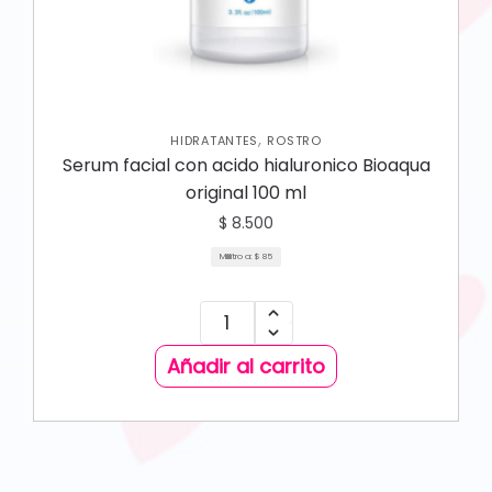
,
HIDRATANTES
ROSTRO
Serum facial con acido hialuronico Bioaqua
original 100 ml
$
8.500
Mililitro a:
$
85
Añadir al carrito