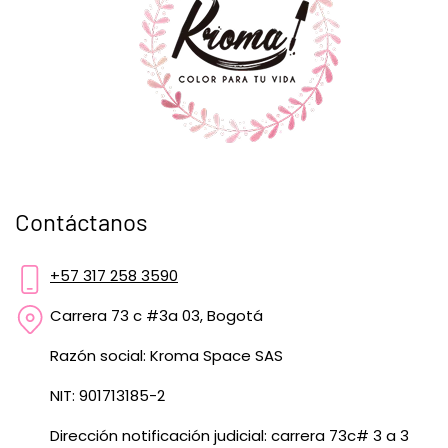
Contáctanos
+57 317 258 3590
Carrera 73 c #3a 03, Bogotá
Razón social: Kroma Space SAS
NIT: 901713185-2
Dirección notificación judicial: carrera 73c# 3 a 3