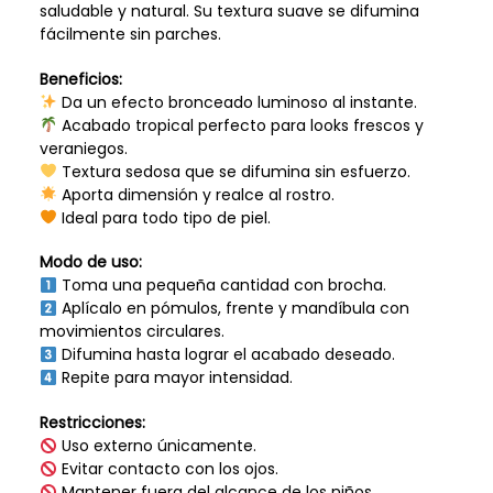
saludable y natural. Su textura suave se difumina
fácilmente sin parches.
Beneficios:
Da un efecto bronceado luminoso al instante.
Acabado tropical perfecto para looks frescos y
veraniegos.
Textura sedosa que se difumina sin esfuerzo.
Aporta dimensión y realce al rostro.
Ideal para todo tipo de piel.
Modo de uso:
Toma una pequeña cantidad con brocha.
Aplícalo en pómulos, frente y mandíbula con
movimientos circulares.
Difumina hasta lograr el acabado deseado.
Repite para mayor intensidad.
Restricciones:
Uso externo únicamente.
Evitar contacto con los ojos.
Mantener fuera del alcance de los niños.