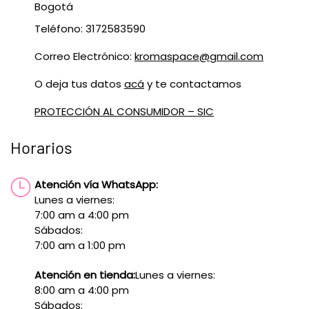
Bogotá
Teléfono: 3172583590
Correo Electrónico:
kromaspace@gmail.com
O deja tus datos
acá
y te contactamos
PROTECCIÓN AL CONSUMIDOR – SIC
Horarios
Atención vía WhatsApp:
Lunes a viernes:
7:00 am a 4:00 pm
Sábados:
7:00 am a 1:00 pm
Atención en tienda:
Lunes a viernes:
8:00 am a 4:00 pm
Sábados: