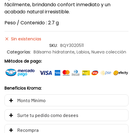
fácilmente, brindando confort inmediato y un
acabado natural irresistible.
Peso / Contenido : 2.7 g
Sin existencias
SKU:
BQY3020511
Categorías:
Bálsamo hidratante
,
Labios
,
Nueva colección
Métodos de pago:
Beneficios Kroma:
Monto Mínimo
Surte tu pedido como desees
Recompra