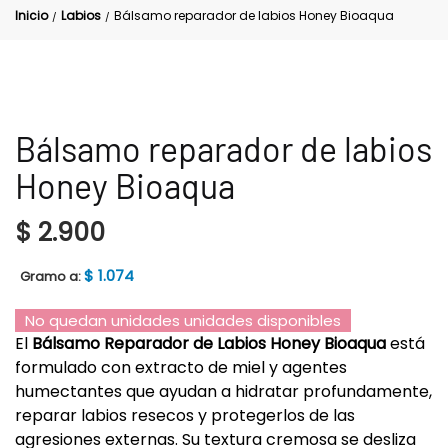
Inicio
Labios
Bálsamo reparador de labios Honey Bioaqua
/
/
Bálsamo reparador de labios
Honey Bioaqua
$
2.900
$
1.074
Gramo a:
No quedan unidades unidades disponibles
El
Bálsamo Reparador de Labios Honey Bioaqua
está
formulado con extracto de miel y agentes
humectantes que ayudan a hidratar profundamente,
reparar labios resecos y protegerlos de las
agresiones externas. Su textura cremosa se desliza