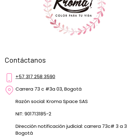
Contáctanos
+57 317 258 3590
Carrera 73 c #3a 03, Bogotá
Razón social: Kroma Space SAS
NIT: 901713185-2
Dirección notificación judicial: carrera 73c# 3 a 3
Bogotá