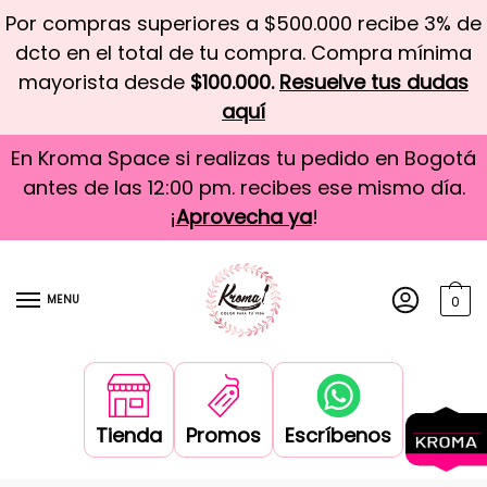
Por compras superiores a $500.000 recibe 3% de
dcto en el total de tu compra. Compra mínima
mayorista desde
$100.000.
Resuelve tus dudas
aquí
En Kroma Space si realizas tu pedido en Bogotá
antes de las 12:00 pm. recibes ese mismo día.
¡
Aprovecha ya
!
MENU
0
Tienda
Promos
Escríbenos