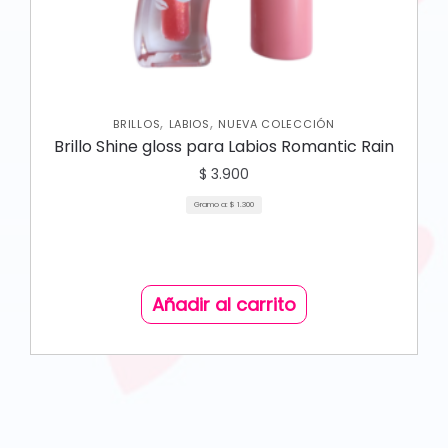
,
,
BRILLOS
LABIOS
NUEVA COLECCIÓN
Brillo Shine gloss para Labios Romantic Rain
$
3.900
Gramo a:
$
1.300
Añadir al carrito