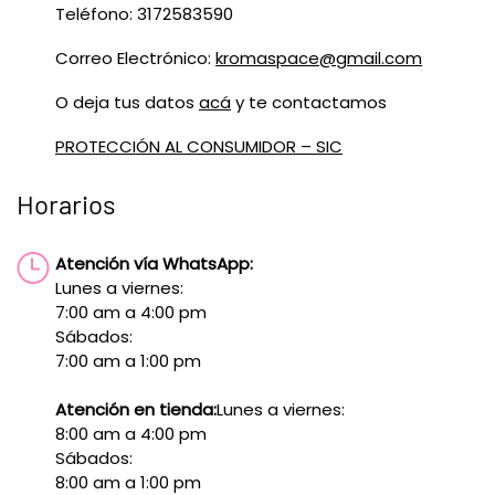
Teléfono: 3172583590
Correo Electrónico:
kromaspace@gmail.com
O deja tus datos
acá
y te contactamos
PROTECCIÓN AL CONSUMIDOR – SIC
Horarios
Atención vía WhatsApp:
Lunes a viernes:
7:00 am a 4:00 pm
Sábados:
7:00 am a 1:00 pm
Atención en tienda:
Lunes a viernes:
8:00 am a 4:00 pm
Sábados:
8:00 am a 1:00 pm