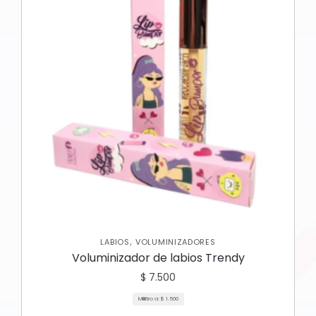
,
LABIOS
VOLUMINIZADORES
Voluminizador de labios Trendy
$
7.500
Mililitro a:
$
1.500