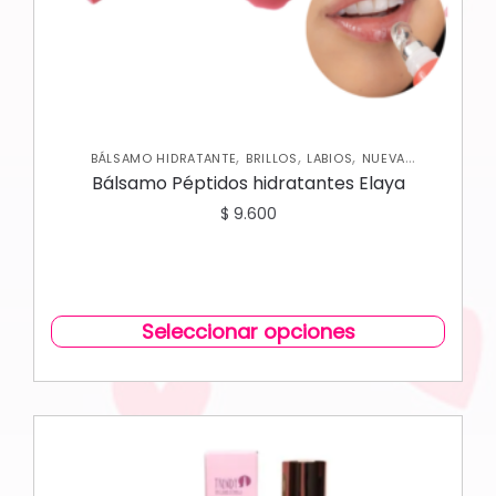
,
,
,
BÁLSAMO HIDRATANTE
BRILLOS
LABIOS
NUEVA
COLECCIÓN
Bálsamo Péptidos hidratantes Elaya
$
9.600
Seleccionar opciones