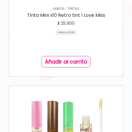
,
LABIOS
TINTAS
Tinta Mini x10 Retro tint I Love Miss
$
25.900
Gramo a:
$
648
Añadir al carrito