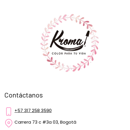
Contáctanos
+57 317 258 3590
Carrera 73 c #3a 03, Bogotá