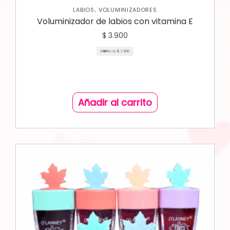
,
LABIOS
VOLUMINIZADORES
Voluminizador de labios con vitamina E
$
3.900
Mililitro a:
$
1.300
Añadir al carrito