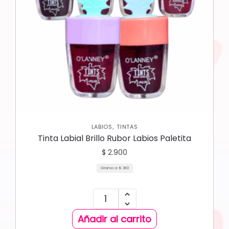
,
LABIOS
TINTAS
Tinta Labial Brillo Rubor Labios Paletita
$
2.900
Gramo a:
$
363
Añadir al carrito