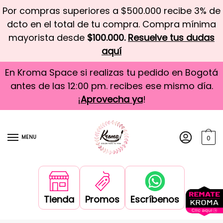
Por compras superiores a $500.000 recibe 3% de
dcto en el total de tu compra. Compra mínima
mayorista desde
$100.000.
Resuelve tus dudas
aquí
En Kroma Space si realizas tu pedido en Bogotá
antes de las 12:00 pm. recibes ese mismo día.
¡
Aprovecha ya
!
MENU
0
Tienda
Promos
Escríbenos