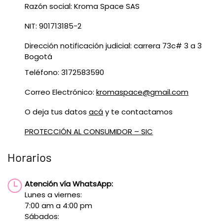
Razón social: Kroma Space SAS
NIT: 901713185-2
Dirección notificación judicial: carrera 73c# 3 a 3
Bogotá
Teléfono: 3172583590
Correo Electrónico:
kromaspace@gmail.com
O deja tus datos
acá
y te contactamos
PROTECCIÓN AL CONSUMIDOR – SIC
Horarios
Atención vía WhatsApp:
Lunes a viernes:
7:00 am a 4:00 pm
Sábados: