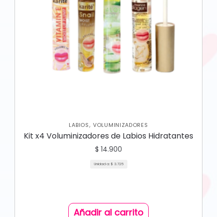
,
LABIOS
VOLUMINIZADORES
Kit x4 Voluminizadores de Labios Hidratantes
$
14.900
Unidad a:
$
3.725
Añadir al carrito