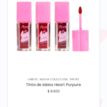
,
,
LABIOS
NUEVA COLECCIÓN
TINTAS
Tinta de labios Heart Purpure
$
8.600