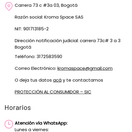
Carrera 73 c #3a 03, Bogotá
Razón social: Kroma Space SAS
NIT: 901713185-2
Dirección notificación judicial: carrera 73c# 3 a 3
Bogotá
Teléfono: 3172583590
Correo Electrónico:
kromaspace@gmail.com
O deja tus datos
acá
y te contactamos
PROTECCIÓN AL CONSUMIDOR – SIC
Horarios
Atención vía WhatsApp:
Lunes a viernes: