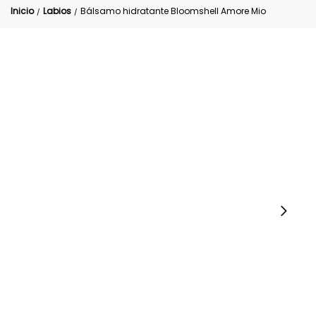
Inicio
Labios
Bálsamo hidratante Bloomshell Amore Mio
/
/