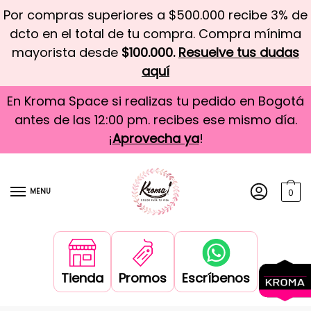
Por compras superiores a $500.000 recibe 3% de
dcto en el total de tu compra. Compra mínima
mayorista desde
$100.000.
Resuelve tus dudas
aquí
En Kroma Space si realizas tu pedido en Bogotá
antes de las 12:00 pm. recibes ese mismo día.
¡
Aprovecha ya
!
MENU
0
Tienda
Promos
Escríbenos