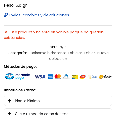
Peso: 6,8 gr
Envíos, cambios y devoluciones
Este producto no está disponible porque no quedan
existencias.
SKU:
N/D
Categorías:
Bálsamo hidratante
,
Labiales
,
Labios
,
Nueva
colección
Métodos de pago:
Beneficios Kroma:
Monto Mínimo
Surte tu pedido como desees