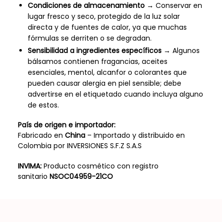
Condiciones de almacenamiento
→ Conservar en
lugar fresco y seco, protegido de la luz solar
directa y de fuentes de calor, ya que muchas
fórmulas se derriten o se degradan.
Sensibilidad a ingredientes específicos
→ Algunos
bálsamos contienen fragancias, aceites
esenciales, mentol, alcanfor o colorantes que
pueden causar alergia en piel sensible; debe
advertirse en el etiquetado cuando incluya alguno
de estos.
País de origen e importador:
Fabricado en
China
– Importado y distribuido en
Colombia por INVERSIONES S.F.Z S.A.S
INVIMA:
Producto cosmético con registro
sanitario
NSOC04959-21CO