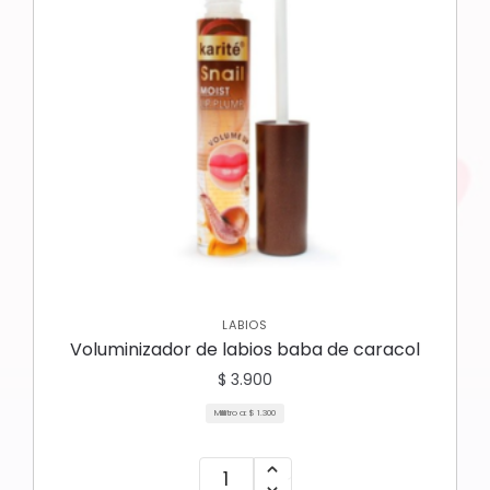
LABIOS
Voluminizador de labios baba de caracol
$
3.900
Mililitro a:
$
1.300