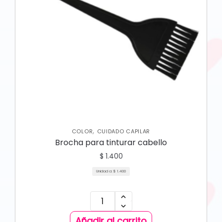
,
COLOR
CUIDADO CAPILAR
Brocha para tinturar cabello
$
1.400
Unidad a:
$
1.400
Añadir al carrito