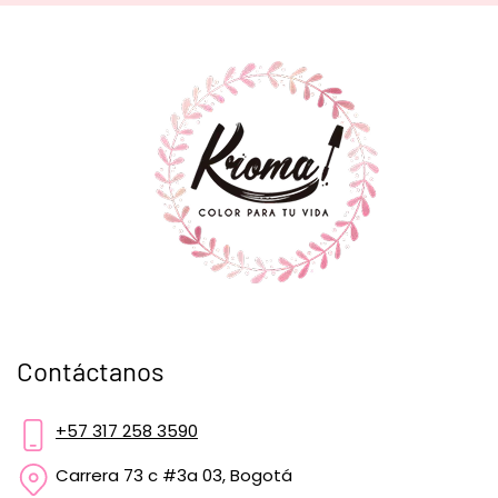
Contáctanos
+57 317 258 3590
Carrera 73 c #3a 03, Bogotá