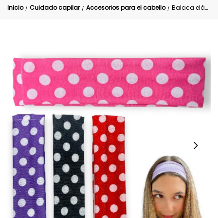
Inicio
Cuidado capilar
Accesorios para el cabello
Balaca elástica punticos para el cabello
/
/
/