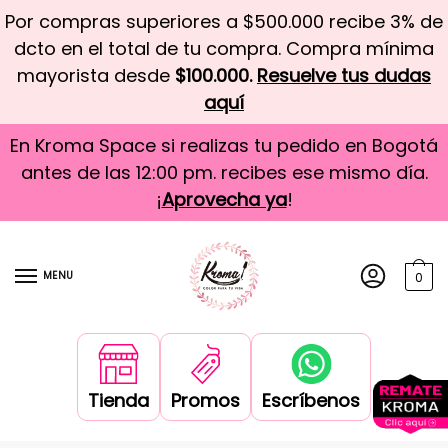
Por compras superiores a $500.000 recibe 3% de
dcto en el total de tu compra. Compra mínima
mayorista desde
$100.000.
Resuelve tus dudas
aquí
En Kroma Space si realizas tu pedido en Bogotá
antes de las 12:00 pm. recibes ese mismo día.
¡
Aprovecha ya
!
MENU
0
Tienda
Promos
Escríbenos