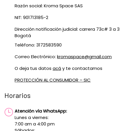
Razón social: Kroma Space SAS
NIT: 901713185-2
Dirección notificación judicial: carrera 73c# 3 a 3
Bogotá
Teléfono: 3172583590
Correo Electrónico:
kromaspace@gmail.com
O deja tus datos
acá
y te contactamos
PROTECCIÓN AL CONSUMIDOR – SIC
Horarios
Atención vía WhatsApp:
Lunes a viernes:
7:00 am a 4:00 pm
Sábados: