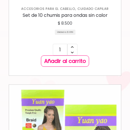
,
ACCESORIOS PARA EL CABELLO
CUIDADO CAPILAR
Set de 10 chumis para ondas sin calor
$
8.500
Unidad a:
$
850
Añadir al carrito