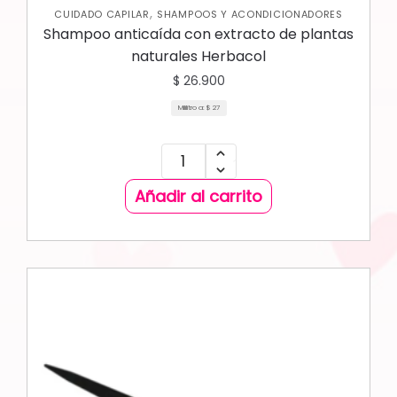
,
CUIDADO CAPILAR
SHAMPOOS Y ACONDICIONADORES
Shampoo anticaída con extracto de plantas
naturales Herbacol
$
26.900
Mililitro a:
$
27
Añadir al carrito