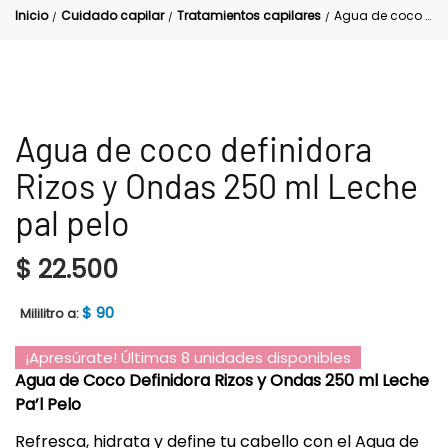
Inicio
Cuidado capilar
Tratamientos capilares
Agua de coco definidora Rizos y Ondas 250 ml Leche pal pelo
/
/
/
Agua de coco definidora
Rizos y Ondas 250 ml Leche
pal pelo
$
22.500
$
90
Mililitro a:
¡Apresúrate! Últimas 8 unidades disponibles
Agua de Coco Definidora Rizos y Ondas 250 ml Leche
Pa’l Pelo
Refresca, hidrata y define tu cabello con el Agua de