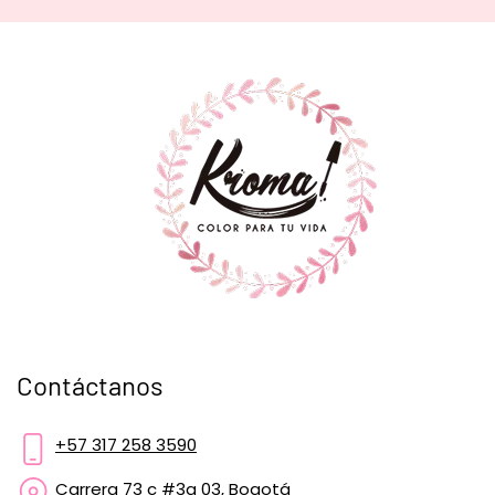
Contáctanos
+57 317 258 3590
Carrera 73 c #3a 03, Bogotá