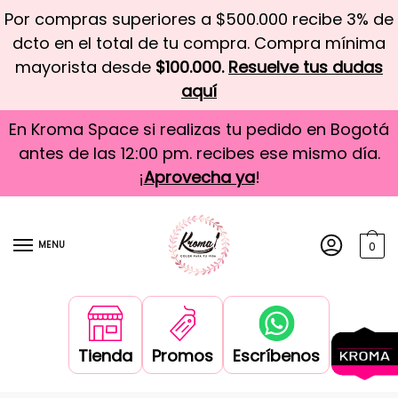
Por compras superiores a $500.000 recibe 3% de
dcto en el total de tu compra. Compra mínima
mayorista desde
$100.000.
Resuelve tus dudas
aquí
En Kroma Space si realizas tu pedido en Bogotá
antes de las 12:00 pm. recibes ese mismo día.
¡
Aprovecha ya
!
MENU
0
Tienda
Promos
Escríbenos