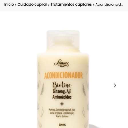
Inicio
Cuidado capilar
Tratamientos capilares
Acondicionador Biotina L’amour
/
/
/