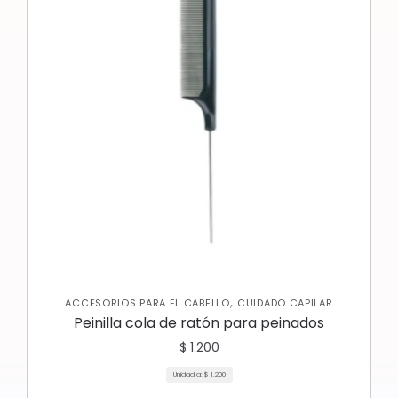
,
ACCESORIOS PARA EL CABELLO
CUIDADO CAPILAR
Peinilla cola de ratón para peinados
$
1.200
Unidad a:
$
1.200