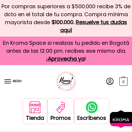
Por compras superiores a $500.000 recibe 3% de
dcto en el total de tu compra. Compra mínima
mayorista desde
$100.000.
Resuelve tus dudas
aquí
En Kroma Space si realizas tu pedido en Bogotá
antes de las 12:00 pm. recibes ese mismo día.
¡
Aprovecha ya
!
MENU
0
Tienda
Promos
Escríbenos