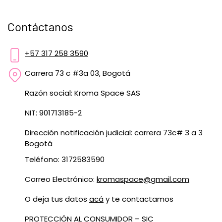
Contáctanos
+57 317 258 3590
Carrera 73 c #3a 03, Bogotá
Razón social: Kroma Space SAS
NIT: 901713185-2
Dirección notificación judicial: carrera 73c# 3 a 3
Bogotá
Teléfono: 3172583590
Correo Electrónico:
kromaspace@gmail.com
O deja tus datos
acá
y te contactamos
PROTECCIÓN AL CONSUMIDOR – SIC