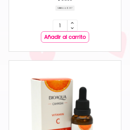
Mililitro a:
$
317
Añadir al carrito