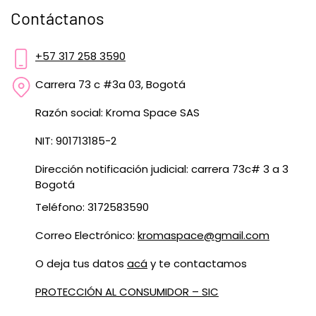
Contáctanos
+57 317 258 3590
Carrera 73 c #3a 03, Bogotá
Razón social: Kroma Space SAS
NIT: 901713185-2
Dirección notificación judicial: carrera 73c# 3 a 3
Bogotá
Teléfono: 3172583590
Correo Electrónico:
kromaspace@gmail.com
O deja tus datos
acá
y te contactamos
PROTECCIÓN AL CONSUMIDOR – SIC