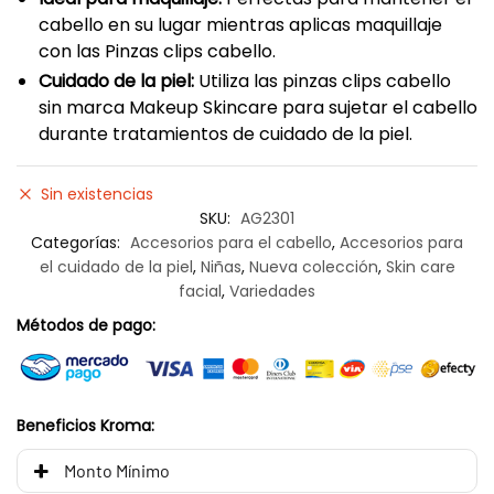
cabello en su lugar mientras aplicas maquillaje
con las Pinzas clips cabello.
Cuidado de la piel:
Utiliza las pinzas clips cabello
sin marca Makeup Skincare para sujetar el cabello
durante tratamientos de cuidado de la piel.
Sin existencias
SKU:
AG2301
Categorías:
Accesorios para el cabello
,
Accesorios para
el cuidado de la piel
,
Niñas
,
Nueva colección
,
Skin care
facial
,
Variedades
Métodos de pago:
Beneficios Kroma:
Monto Mínimo