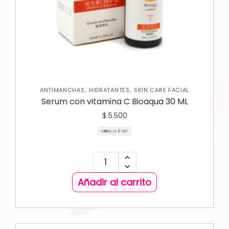
,
,
ANTIMANCHAS
HIDRATANTES
SKIN CARE FACIAL
Serum con vitamina C Bioaqua 30 ML
$
5.500
Mililitro a:
$
183
Añadir al carrito