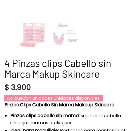
4 Pinzas clips Cabello sin
Marca Makup Skincare
$
3.900
No quedan unidades unidades disponibles
Pinzas Clips Cabello Sin Marca Makeup Skincare
Pinzas clips cabello sin marca:
sujetan el cabello
sin dejar marcas o pliegues.
Ideal para maquillaje:
Perfectas para mantener el