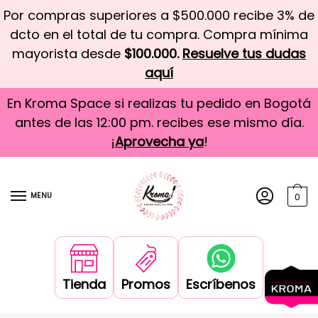
Por compras superiores a $500.000 recibe 3% de
dcto en el total de tu compra. Compra mínima
mayorista desde
$100.000.
Resuelve tus dudas
aquí
En Kroma Space si realizas tu pedido en Bogotá
antes de las 12:00 pm. recibes ese mismo día.
¡
Aprovecha ya
!
MENU
0
Tienda
Promos
Escríbenos