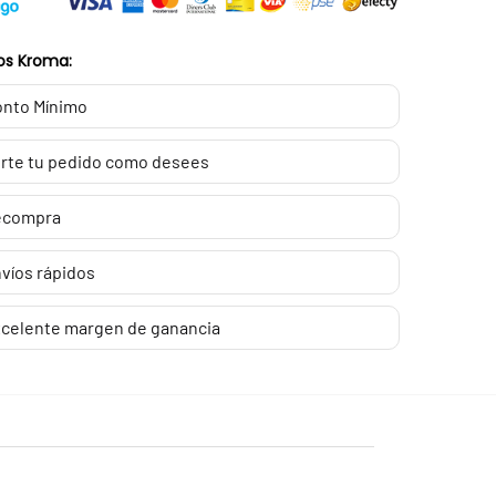
os Kroma:
nto Mínimo
rte tu pedido como desees
ecompra
víos rápidos
celente margen de ganancia