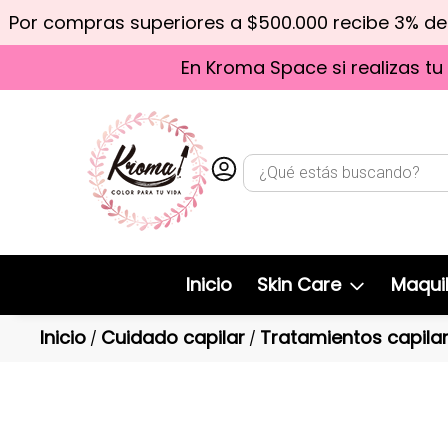
Por compras superiores a $500.000 recibe 3% d
En Kroma Space si realizas tu
Inicio
Skin Care
Maquil
Inicio
Cuidado capilar
Tratamientos capila
/
/