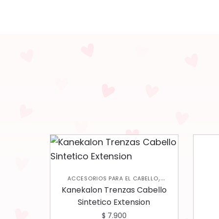
,
ACCESORIOS PARA EL CABELLO
CUIDADO CAPILAR
Kanekalon Trenzas Cabello
Sintetico Extension
$
7.900