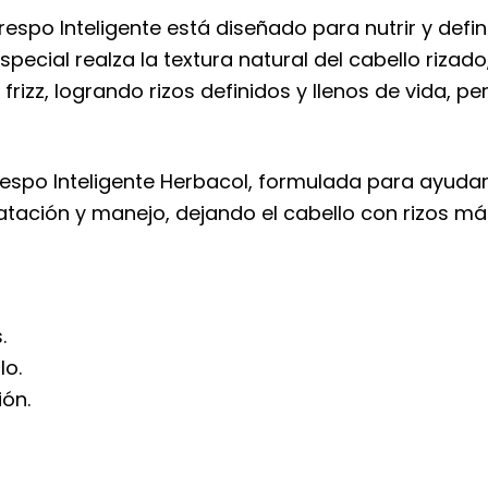
respo Inteligente está diseñado para nutrir y defin
pecial realza la textura natural del cabello rizad
rizz, logrando rizos definidos y llenos de vida, per
spo Inteligente Herbacol, formulada para ayudar a
ratación y manejo, dejando el cabello con rizos m
.
lo.
ión.