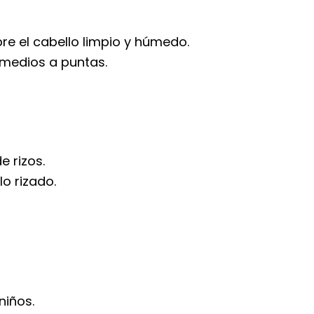
e el cabello limpio y húmedo.
medios a puntas.
 rizos.
o rizado.
niños.