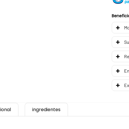
Benefici
Mo
Su
R
En
Ex
ional
ingredientes