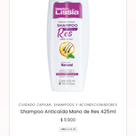
,
CUIDADO CAPILAR
SHAMPOOS Y ACONDICIONADORES
Shampoo Anticaída Mano de Res 425ml
$
11.900
Mililitro a:
$
28