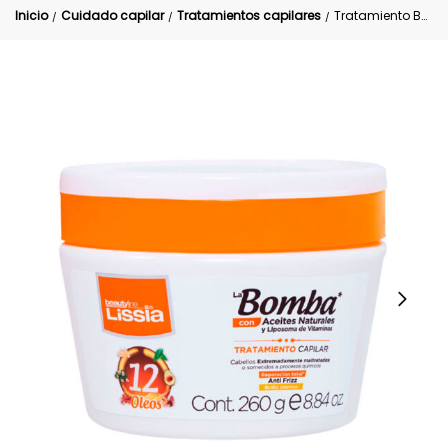
Inicio
Cuidado capilar
Tratamientos capilares
Tratamiento Bomba Vitaminas Reparador Lissia 260 g
/
/
/