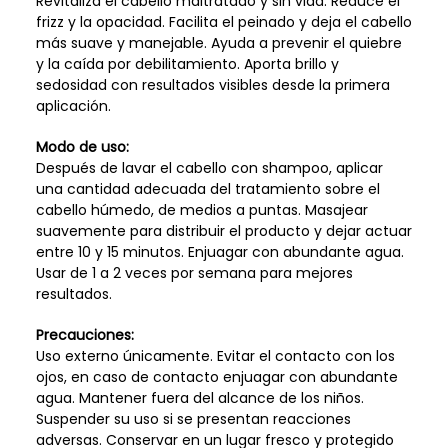
Revitaliza el cabello maltratado y sin vida. Reduce el
frizz y la opacidad. Facilita el peinado y deja el cabello
más suave y manejable. Ayuda a prevenir el quiebre
y la caída por debilitamiento. Aporta brillo y
sedosidad con resultados visibles desde la primera
aplicación.
Modo de uso:
Después de lavar el cabello con shampoo, aplicar
una cantidad adecuada del tratamiento sobre el
cabello húmedo, de medios a puntas. Masajear
suavemente para distribuir el producto y dejar actuar
entre 10 y 15 minutos. Enjuagar con abundante agua.
Usar de 1 a 2 veces por semana para mejores
resultados.
Precauciones:
Uso externo únicamente. Evitar el contacto con los
ojos, en caso de contacto enjuagar con abundante
agua. Mantener fuera del alcance de los niños.
Suspender su uso si se presentan reacciones
adversas. Conservar en un lugar fresco y protegido