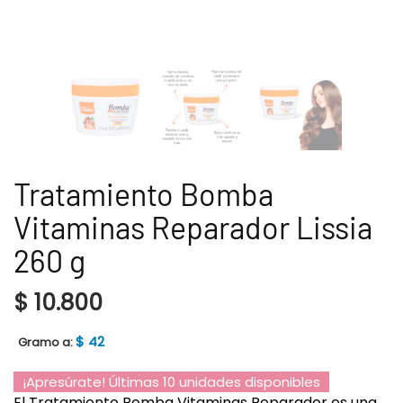
Tratamiento Bomba
Vitaminas Reparador Lissia
260 g
$
10.800
$
42
Gramo a:
¡Apresúrate! Últimas 10 unidades disponibles
El Tratamiento Bomba Vitaminas Reparador es una