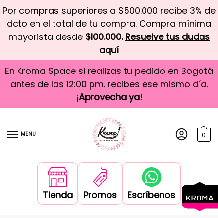
Por compras superiores a $500.000 recibe 3% de
dcto en el total de tu compra. Compra mínima
mayorista desde
$100.000.
Resuelve tus dudas
aquí
En Kroma Space si realizas tu pedido en Bogotá
antes de las 12:00 pm. recibes ese mismo día.
¡
Aprovecha ya
!
MENU
0
Tienda
Promos
Escríbenos