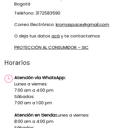
Bogotá
Teléfono: 3172583590
Correo Electrónico:
kromaspace@gmail.com
O deja tus datos
acá
y te contactamos
PROTECCIÓN AL CONSUMIDOR – SIC
Horarios
Atención vía WhatsApp:
Lunes a viernes:
7:00 am a 4:00 pm
Sábados:
7:00 am a 1:00 pm
Atención en tienda:
Lunes a viernes:
8:00 am a 4:00 pm
Sábados: