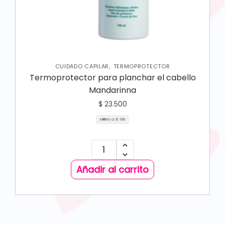
,
CUIDADO CAPILAR
TERMOPROTECTOR
Termoprotector para planchar el cabello
Mandarinna
$
23.500
Mililitro a:
$
188
Añadir al carrito