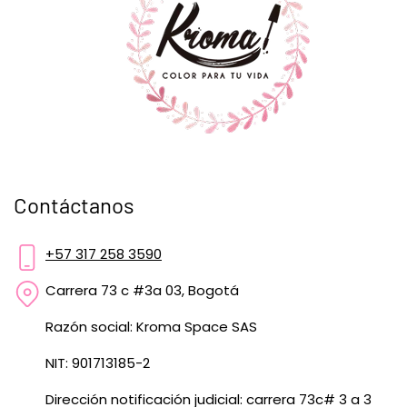
Contáctanos
+57 317 258 3590
Carrera 73 c #3a 03, Bogotá
Razón social: Kroma Space SAS
NIT: 901713185-2
Dirección notificación judicial: carrera 73c# 3 a 3