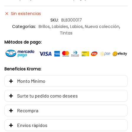
Sin existencias
SKU:
BLB300017
Categorías:
Brillos
,
Labiales
,
Labios
,
Nueva colección
,
Tintas
Métodos de pago:
Beneficios Kroma:
Monto Mínimo
Surte tu pedido como desees
Recompra
Envíos rápidos