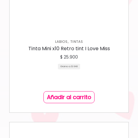
,
LABIOS
TINTAS
Tinta Mini x10 Retro tint I Love Miss
$
25.900
Gramo a:
$
648
Añadir al carrito