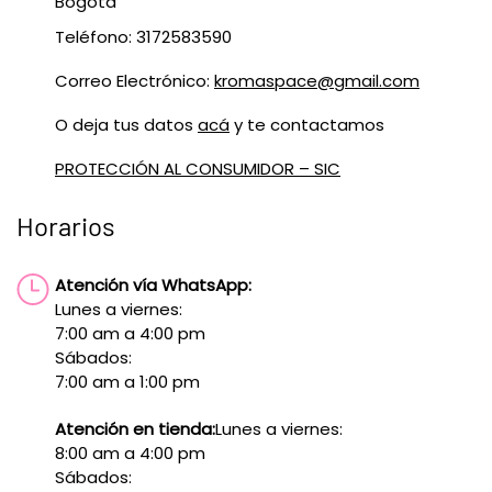
Bogotá
Teléfono: 3172583590
Correo Electrónico:
kromaspace@gmail.com
O deja tus datos
acá
y te contactamos
PROTECCIÓN AL CONSUMIDOR – SIC
Horarios
Atención vía WhatsApp:
Lunes a viernes:
7:00 am a 4:00 pm
Sábados:
7:00 am a 1:00 pm
Atención en tienda:
Lunes a viernes:
8:00 am a 4:00 pm
Sábados: