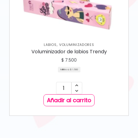
,
LABIOS
VOLUMINIZADORES
Voluminizador de labios Trendy
$
7.500
Mililitro a:
$
1.500
Añadir al carrito