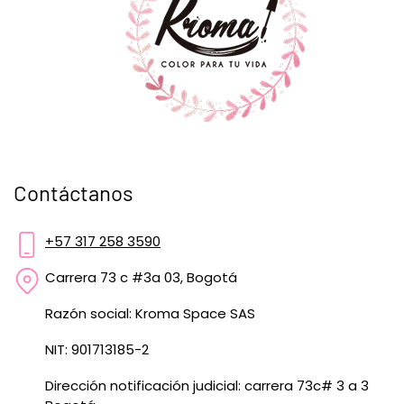
Contáctanos
+57 317 258 3590
Carrera 73 c #3a 03, Bogotá
Razón social: Kroma Space SAS
NIT: 901713185-2
Dirección notificación judicial: carrera 73c# 3 a 3