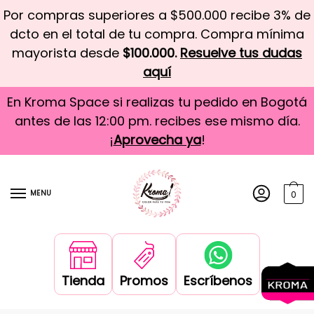
Por compras superiores a $500.000 recibe 3% de
dcto en el total de tu compra. Compra mínima
mayorista desde
$100.000.
Resuelve tus dudas
aquí
En Kroma Space si realizas tu pedido en Bogotá
antes de las 12:00 pm. recibes ese mismo día.
¡
Aprovecha ya
!
MENU
0
Tienda
Promos
Escríbenos