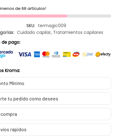
menos de 66 artículos!
SKU:
termagic009
gorías:
Cuidado capilar
,
Tratamientos capilares
 de pago:
os Kroma:
nto Mínimo
rte tu pedido como desees
ecompra
víos rápidos