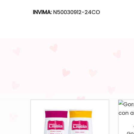
INVIMA:
N50030912-24CO
Gor