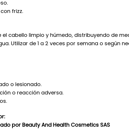
so.
con frizz.
el cabello limpio y húmedo, distribuyendo de medi
a. Utilizar de 1 a 2 veces por semana o según ne
tado o lesionado.
ación o reacción adversa.
os.
or:
zado por Beauty And Health Cosmetics SAS