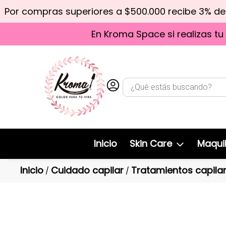
Por compras superiores a $500.000 recibe 3% d
En Kroma Space si realizas tu
Inicio
Skin Care
Maquil
Inicio
Cuidado capilar
Tratamientos capila
/
/