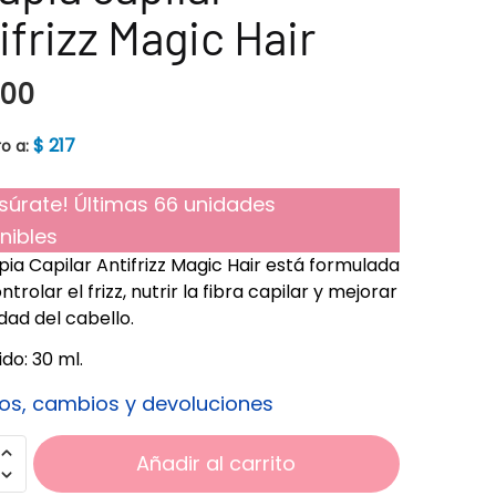
ifrizz Magic Hair
500
$
217
o a:
súrate! Últimas 66 unidades
nibles
pia Capilar Antifrizz Magic Hair está formulada
trolar el frizz, nutrir la fibra capilar y mejorar
idad del cabello.
do: 30 ml.
os, cambios y devoluciones
Añadir al carrito