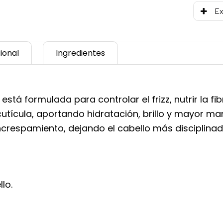
Ex
ional
Ingredientes
 está formulada para controlar el frizz, nutrir la fi
cutícula, aportando hidratación, brillo y mayor man
ncrespamiento, dejando el cabello más disciplina
lo.