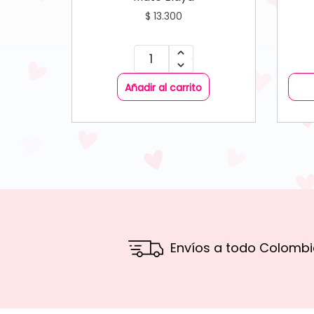
$
13.300
Añadir al carrito
Envíos a todo Colombi