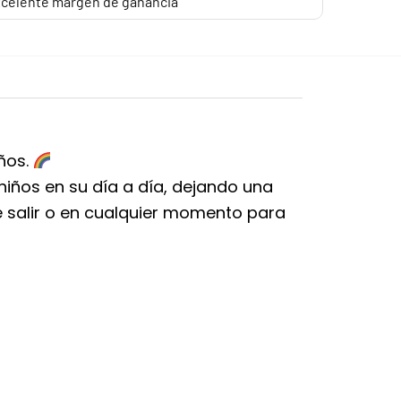
celente margen de ganancia
ños.
ños en su día a día, dejando una
e salir o en cualquier momento para