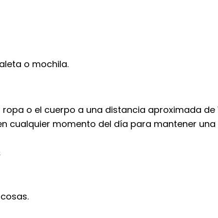
aleta o mochila.
 ropa o el cuerpo a una distancia aproximada de 
en cualquier momento del día para mantener una 
s
ucosas.