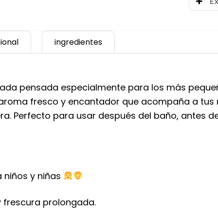
Ex
ional
ingredientes
licada pensada especialmente para los más peque
roma fresco y encantador que acompaña a tus ni
ra. Perfecto para usar después del baño, antes d
a niños y niñas
 frescura prolongada.