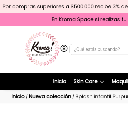
Por compras superiores a $500.000 recibe 3% d
En Kroma Space si realizas tu
Inicio
Skin Care
Maquil
Inicio
Nueva colección
Splash infantil Purpu
/
/