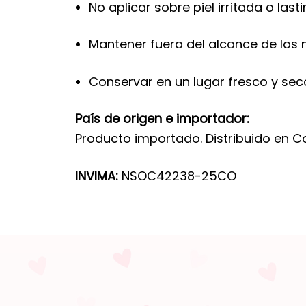
No aplicar sobre piel irritada o last
Mantener fuera del alcance de los n
Conservar en un lugar fresco y sec
País de origen e importador:
Producto importado. Distribuido en C
INVIMA:
NSOC42238-25CO