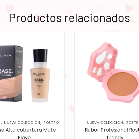
Productos relacionados
,
,
,
S
NUEVA COLECCIÓN
ROSTRO
NUEVA COLECCIÓN
ROSTR
RUBORES
se Alta cobertura Mate
Rubor Profesional Ros
Elaya
Trendy