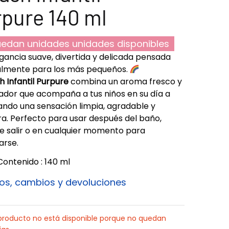
pure 140 ml
edan unidades unidades disponibles
gancia suave, divertida y delicada pensada
almente para los más pequeños.
h Infantil Purpure
combina un aroma fresco y
dor que acompaña a tus niños en su día a
jando una sensación limpia, agradable y
a. Perfecto para usar después del baño,
e salir o en cualquier momento para
arse.
Contenido : 140 ml
os, cambios y devoluciones
producto no está disponible porque no quedan