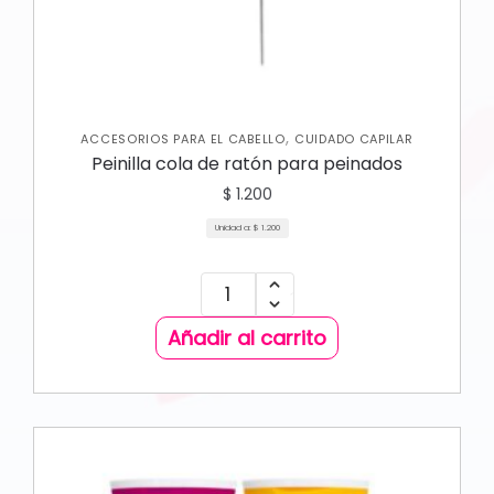
,
ACCESORIOS PARA EL CABELLO
CUIDADO CAPILAR
Peinilla cola de ratón para peinados
$
1.200
Unidad a:
$
1.200
Añadir al carrito