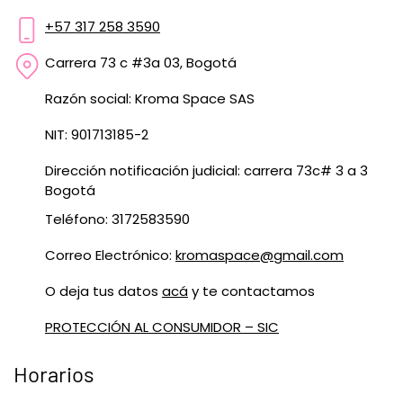
+57 317 258 3590
Carrera 73 c #3a 03, Bogotá
Razón social: Kroma Space SAS
NIT: 901713185-2
Dirección notificación judicial: carrera 73c# 3 a 3
Bogotá
Teléfono: 3172583590
Correo Electrónico:
kromaspace@gmail.com
O deja tus datos
acá
y te contactamos
PROTECCIÓN AL CONSUMIDOR – SIC
Horarios