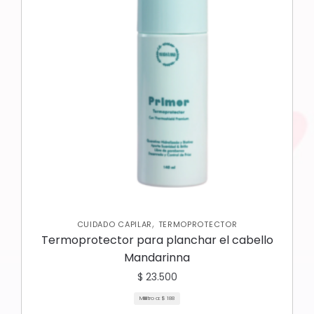
,
CUIDADO CAPILAR
TERMOPROTECTOR
Termoprotector para planchar el cabello
Mandarinna
$
23.500
Mililitro a:
$
188