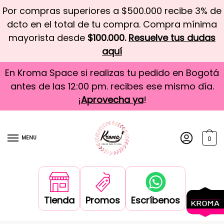
Por compras superiores a $500.000 recibe 3% de
dcto en el total de tu compra. Compra mínima
mayorista desde
$100.000.
Resuelve tus dudas
aquí
En Kroma Space si realizas tu pedido en Bogotá
antes de las 12:00 pm. recibes ese mismo día.
¡
Aprovecha ya
!
MENU
0
Tienda
Promos
Escríbenos