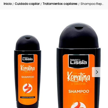
Inicio
Cuidado capilar
Tratamientos capilares
Shampoo Reparador Intensivo Keratina
/
/
/