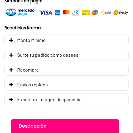
Métodos de pago:
Beneficios Kroma:
Monto Mínimo
Surte tu pedido como desees
Recompra
Envíos rápidos
Excelente margen de ganancia
Descripción