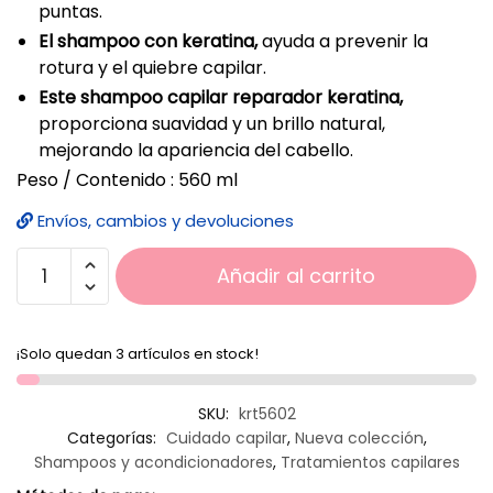
puntas.
El shampoo con keratina,
ayuda a prevenir la
rotura y el quiebre capilar.
Este shampoo capilar reparador keratina,
proporciona suavidad y un brillo natural,
mejorando la apariencia del cabello.
Peso / Contenido : 560 ml
Envíos, cambios y devoluciones
Añadir al carrito
¡Solo quedan 3 artículos en stock!
SKU:
krt5602
Categorías:
Cuidado capilar
,
Nueva colección
,
Shampoos y acondicionadores
,
Tratamientos capilares