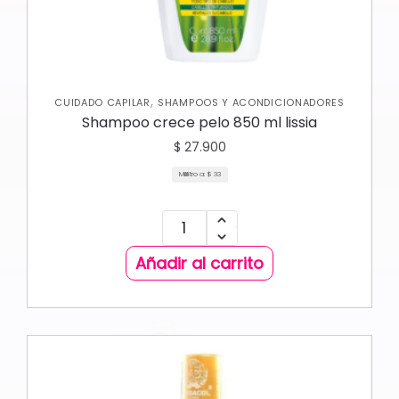
,
CUIDADO CAPILAR
SHAMPOOS Y ACONDICIONADORES
Shampoo crece pelo 850 ml lissia
$
27.900
Mililitro a:
$
33
Añadir al carrito