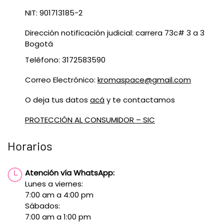
NIT: 901713185-2
Dirección notificación judicial: carrera 73c# 3 a 3
Bogotá
Teléfono: 3172583590
Correo Electrónico:
kromaspace@gmail.com
O deja tus datos
acá
y te contactamos
PROTECCIÓN AL CONSUMIDOR – SIC
Horarios
Atención vía WhatsApp:
Lunes a viernes:
7:00 am a 4:00 pm
Sábados:
7:00 am a 1:00 pm