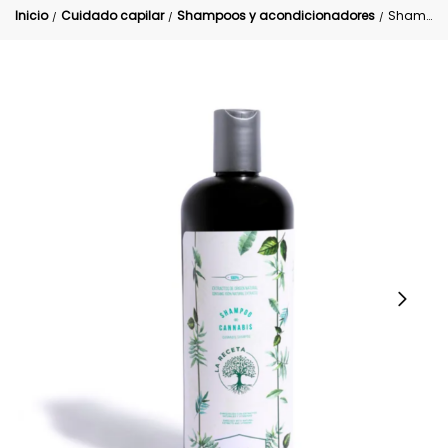
Inicio
Cuidado capilar
Shampoos y acondicionadores
Shampoo de Cannabis y argan Crecimiento capilar La receta
/
/
/