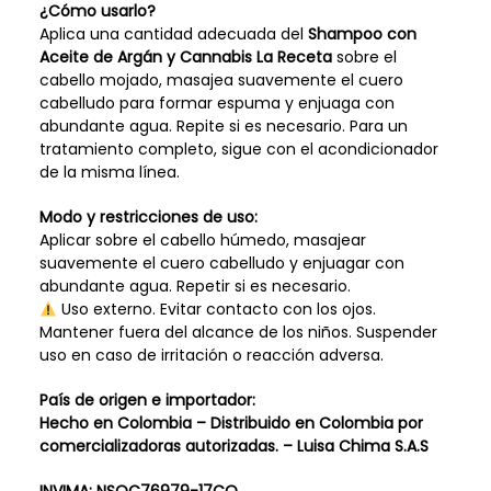
¿Cómo usarlo?
Aplica una cantidad adecuada del
Shampoo con
Aceite de Argán y Cannabis La Receta
sobre el
cabello mojado, masajea suavemente el cuero
cabelludo para formar espuma y enjuaga con
abundante agua. Repite si es necesario. Para un
tratamiento completo, sigue con el acondicionador
de la misma línea.
Modo y restricciones de uso:
Aplicar sobre el cabello húmedo, masajear
suavemente el cuero cabelludo y enjuagar con
abundante agua. Repetir si es necesario.
Uso externo. Evitar contacto con los ojos.
Mantener fuera del alcance de los niños. Suspender
uso en caso de irritación o reacción adversa.
País de origen e importador:
Hecho en Colombia – Distribuido en Colombia por
comercializadoras autorizadas. –
Luisa Chima S.A.S
INVIMA:
NSOC76979-17CO