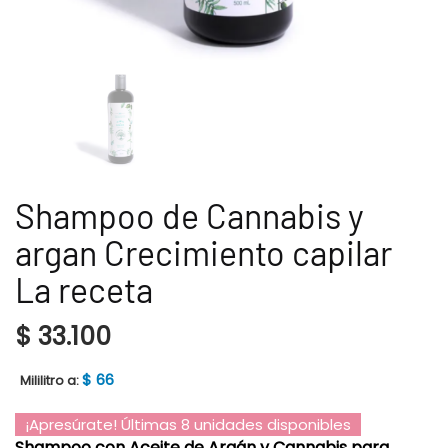
Shampoo de Cannabis y
argan Crecimiento capilar
La receta
$
33.100
$
66
Mililitro a:
¡Apresúrate! Últimas 8 unidades disponibles
Shampoo con Aceite de Argán y Cannabis para