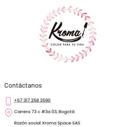
Contáctanos
+57 317 258 3590
Carrera 73 c #3a 03, Bogotá
Razón social: Kroma Space SAS