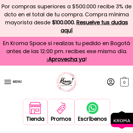
Por compras superiores a $500.000 recibe 3% de
dcto en el total de tu compra. Compra mínima
mayorista desde
$100.000.
Resuelve tus dudas
aquí
En Kroma Space si realizas tu pedido en Bogotá
antes de las 12:00 pm. recibes ese mismo día.
¡
Aprovecha ya
!
MENU
0
Tienda
Promos
Escríbenos