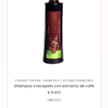
,
CUIDADO CAPILAR
SHAMPOOS Y ACONDICIONADORES
Shampoo crecepelo con extracto de café
$
19.900
Mililitro a:
$
83