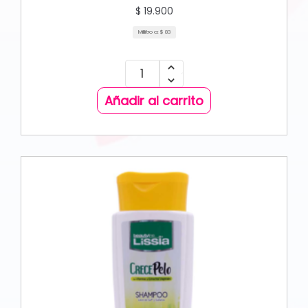
$
19.900
Mililitro a:
$
83
Añadir al carrito