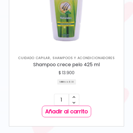
,
CUIDADO CAPILAR
SHAMPOOS Y ACONDICIONADORES
Shampoo crece pelo 425 ml
$
13.900
Mililitro a:
$
33
Añadir al carrito