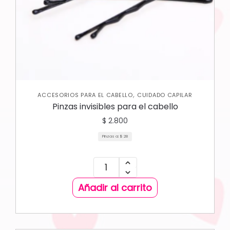
,
ACCESORIOS PARA EL CABELLO
CUIDADO CAPILAR
Pinzas invisibles para el cabello
$
2.800
Pinzas a:
$
28
Añadir al carrito