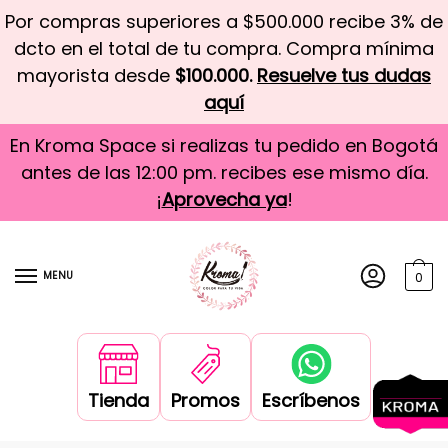
Por compras superiores a $500.000 recibe 3% de
dcto en el total de tu compra. Compra mínima
mayorista desde
$100.000.
Resuelve tus dudas
aquí
En Kroma Space si realizas tu pedido en Bogotá
antes de las 12:00 pm. recibes ese mismo día.
¡
Aprovecha ya
!
MENU
0
Tienda
Promos
Escríbenos