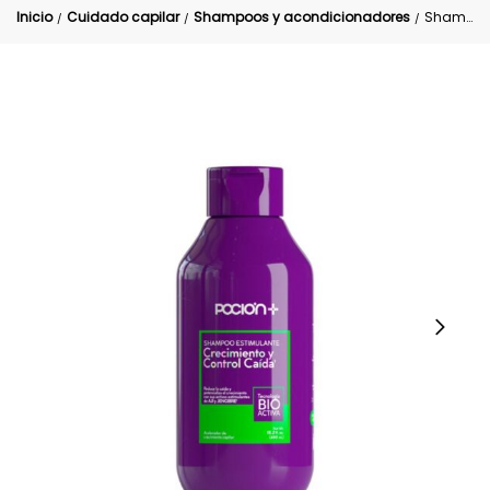
Inicio
Cuidado capilar
Shampoos y acondicionadores
Shampoo Crecimiento y caída LA POCIÓN
/
/
/