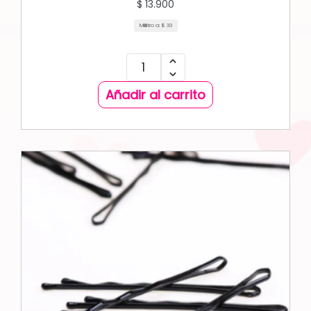
$
13.900
Mililitro a:
$
33
Añadir al carrito