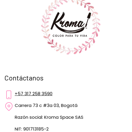
Contáctanos
+57 317 258 3590
Carrera 73 c #3a 03, Bogotá
Razón social: Kroma Space SAS
NIT: 901713185-2