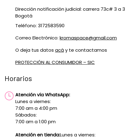
Dirección notificación judicial: carrera 73c# 3 a 3
Bogotá
Teléfono: 3172583590
Correo Electrónico:
kromaspace@gmail.com
O deja tus datos
acá
y te contactamos
PROTECCIÓN AL CONSUMIDOR – SIC
Horarios
Atención vía WhatsApp:
Lunes a viernes:
7:00 am a 4:00 pm
Sábados:
7:00 am a 1:00 pm
Atención en tienda:
Lunes a viernes: