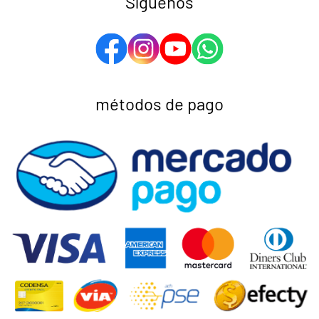
Síguenos
métodos de pago