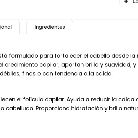
Ex
ional
Ingredientes
 formulado para fortalecer el cabello desde la ra
l crecimiento capilar, aportan brillo y suavidad, y 
biles, finos o con tendencia a la caída.
ecen el folículo capilar. Ayuda a reducir la caída 
o cabelludo. Proporciona hidratación y brillo natu