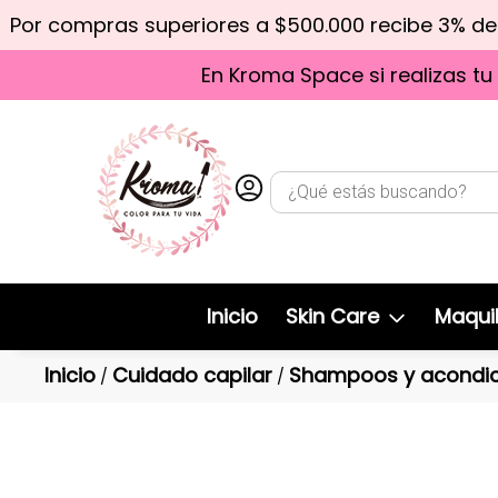
Por compras superiores a $500.000 recibe 3% d
En Kroma Space si realizas tu
Inicio
Skin Care
Maquil
Inicio
Cuidado capilar
Shampoos y acondic
/
/