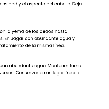
densidad y el aspecto del cabello. Deja
con la yema de los dedos hasta
es. Enjuagar con abundante agua y
ratamiento de la misma línea.
r con abundante agua. Mantener fuera
dversas. Conservar en un lugar fresco