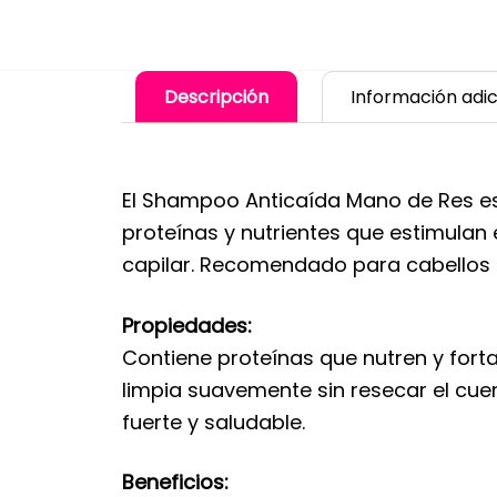
Descripción
Información adic
El Shampoo Anticaída Mano de Res está
proteínas y nutrientes que estimulan e
capilar. Recomendado para cabellos dé
Propiedades:
Contiene proteínas que nutren y fortal
limpia suavemente sin resecar el cuer
fuerte y saludable.
Beneficios: