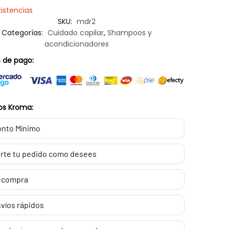
xistencias
SKU:
mdr2
Categorías:
Cuidado capilar
,
Shampoos y
acondicionadores
 de pago:
os Kroma:
nto Mínimo
rte tu pedido como desees
ecompra
víos rápidos