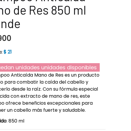
o de Res 850 ml
ande
900
$
21
a:
edan unidades unidades disponibles
poo Anticaída Mano de Res es un producto
o para combatir la caída del cabello y
cerlo desde la raíz. Con su fórmula especial
cida con extracto de mano de res, este
 ofrece beneficios excepcionales para
r un cabello más fuerte y saludable.
ido
: 850 ml