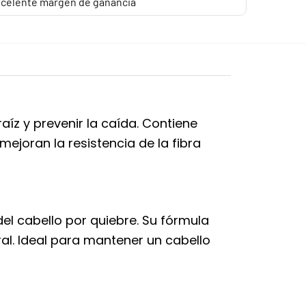
celente margen de ganancia
íz y prevenir la caída. Contiene
mejoran la resistencia de la fibra
del cabello por quiebre. Su fórmula
ral. Ideal para mantener un cabello