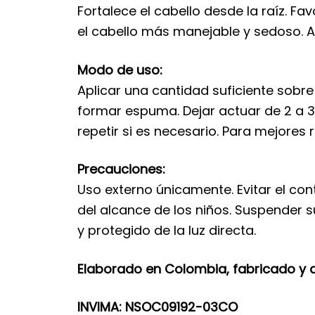
Fortalece el cabello desde la raíz. Fa
el cabello más manejable y sedoso. Ay
Modo de uso:
Aplicar una cantidad suficiente sobr
formar espuma. Dejar actuar de 2 a 3
repetir si es necesario. Para mejore
Precauciones:
Uso externo únicamente. Evitar el co
del alcance de los niños. Suspender s
y protegido de la luz directa.
Elaborado en Colombia, fabricado y dis
INVIMA: NSOC09192-03CO