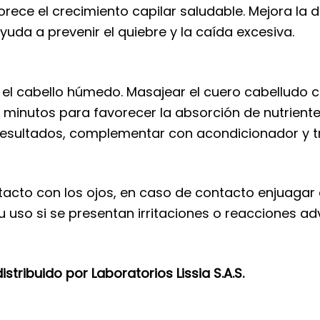
vorece el crecimiento capilar saludable. Mejora la 
uda a prevenir el quiebre y la caída excesiva.
e el cabello húmedo. Masajear el cuero cabelludo 
 minutos para favorecer la absorción de nutrient
s resultados, complementar con acondicionador y t
ntacto con los ojos, en caso de contacto enjuaga
u uso si se presentan irritaciones o reacciones a
tribuido por Laboratorios Lissia S.A.S.