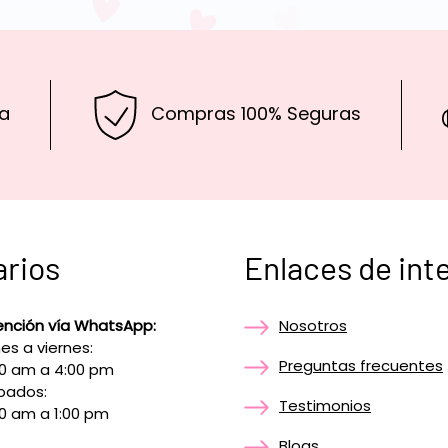
a
Compras 100% Seguras
arios
Enlaces de int
ención vía WhatsApp:
Nosotros
es a viernes:
Preguntas frecuentes
00 am a 4:00 pm
bados:
Testimonios
0 am a 1:00 pm
Blogs