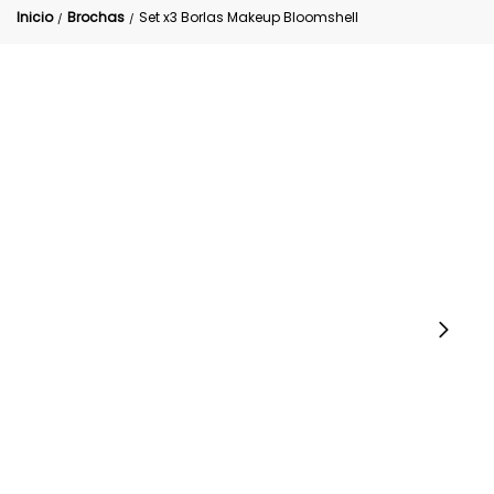
Inicio
Brochas
Set x3 Borlas Makeup Bloomshell
/
/