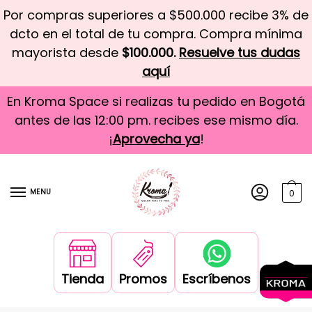
Por compras superiores a $500.000 recibe 3% de
dcto en el total de tu compra. Compra mínima
mayorista desde
$100.000.
Resuelve tus dudas
aquí
En Kroma Space si realizas tu pedido en Bogotá
antes de las 12:00 pm. recibes ese mismo día.
¡
Aprovecha ya
!
MENU
0
Tienda
Promos
Escríbenos