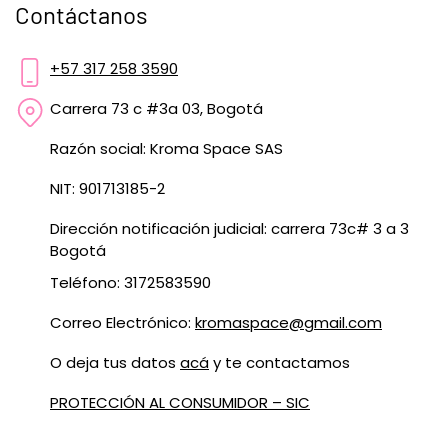
Contáctanos
+57 317 258 3590
Carrera 73 c #3a 03, Bogotá
Razón social: Kroma Space SAS
NIT: 901713185-2
Dirección notificación judicial: carrera 73c# 3 a 3
Bogotá
Teléfono: 3172583590
Correo Electrónico:
kromaspace@gmail.com
O deja tus datos
acá
y te contactamos
PROTECCIÓN AL CONSUMIDOR – SIC