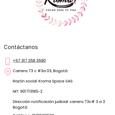
Contáctanos
+57 317 258 3590
Carrera 73 c #3a 03, Bogotá
Razón social: Kroma Space SAS
NIT: 901713185-2
Dirección notificación judicial: carrera 73c# 3 a 3
Bogotá