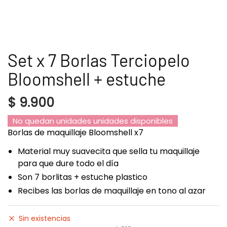
Set x 7 Borlas Terciopelo
Bloomshell + estuche
$
9.900
No quedan unidades unidades disponibles
Borlas de maquillaje Bloomshell x7
Material muy suavecita que sella tu maquillaje
para que dure todo el día
Son 7 borlitas + estuche plastico
Recibes las borlas de maquillaje en tono al azar
Sin existencias