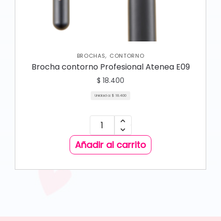
,
BROCHAS
CONTORNO
Brocha contorno Profesional Atenea E09
$
18.400
Unidad a:
$
18.400
Añadir al carrito