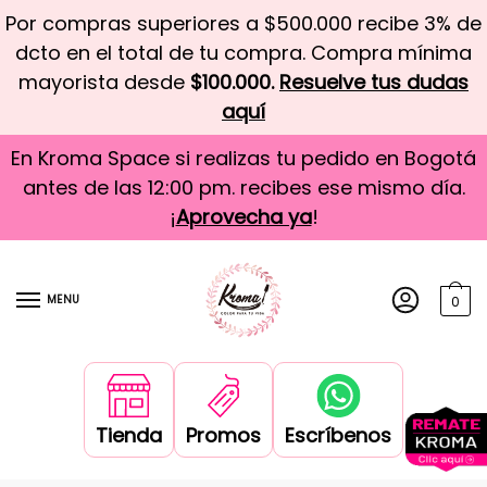
Por compras superiores a $500.000 recibe 3% de
dcto en el total de tu compra. Compra mínima
mayorista desde
$100.000.
Resuelve tus dudas
aquí
En Kroma Space si realizas tu pedido en Bogotá
antes de las 12:00 pm. recibes ese mismo día.
¡
Aprovecha ya
!
MENU
0
Tienda
Promos
Escríbenos