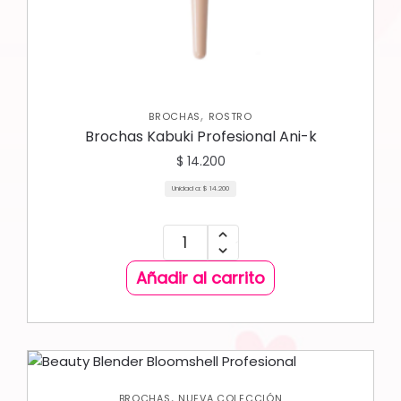
,
BROCHAS
ROSTRO
Brochas Kabuki Profesional Ani-k
$
14.200
Unidad a:
$
14.200
Añadir al carrito
,
BROCHAS
NUEVA COLECCIÓN