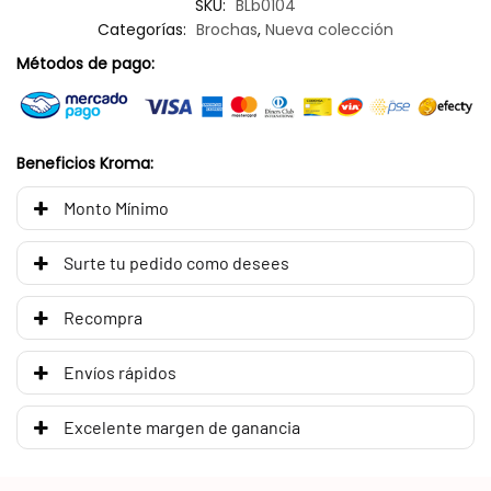
SKU:
BLb0104
Categorías:
Brochas
,
Nueva colección
Métodos de pago:
Beneficios Kroma:
Monto Mínimo
Surte tu pedido como desees
Recompra
Envíos rápidos
Excelente margen de ganancia