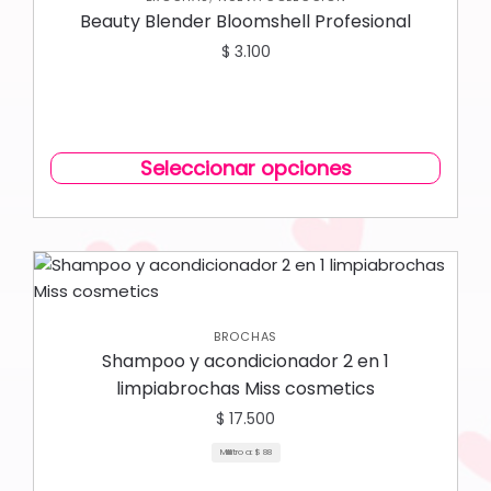
Beauty Blender Bloomshell Profesional
$
3.100
Seleccionar opciones
BROCHAS
Shampoo y acondicionador 2 en 1
limpiabrochas Miss cosmetics
$
17.500
Mililitro a:
$
88