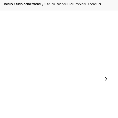
Inicio
Skin care facial
Serum Retinol Hialuronico Bioaqua
/
/