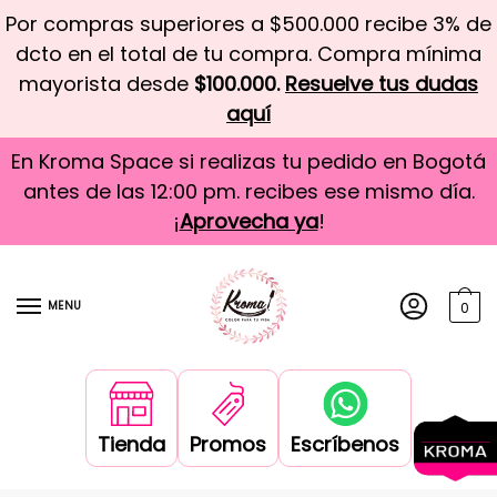
Por compras superiores a $500.000 recibe 3% de
dcto en el total de tu compra. Compra mínima
mayorista desde
$100.000.
Resuelve tus dudas
aquí
En Kroma Space si realizas tu pedido en Bogotá
antes de las 12:00 pm. recibes ese mismo día.
¡
Aprovecha ya
!
MENU
0
Tienda
Promos
Escríbenos