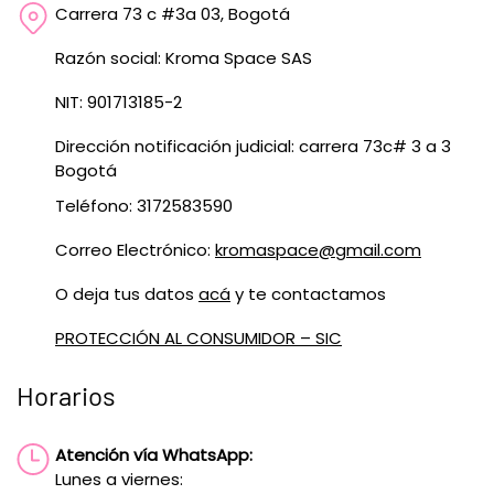
Carrera 73 c #3a 03, Bogotá
Razón social: Kroma Space SAS
NIT: 901713185-2
Dirección notificación judicial: carrera 73c# 3 a 3
Bogotá
Teléfono: 3172583590
Correo Electrónico:
kromaspace@gmail.com
O deja tus datos
acá
y te contactamos
PROTECCIÓN AL CONSUMIDOR – SIC
Horarios
Atención vía WhatsApp:
Lunes a viernes: