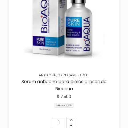
,
ANTIACNÉ
SKIN CARE FACIAL
Serum antiacné para pieles grasas de
Bioaqua
$
7.500
Mililitro a:
$
250