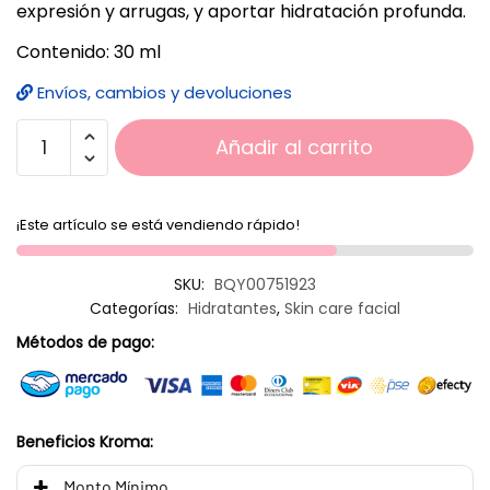
expresión y arrugas, y aportar hidratación profunda.
Contenido: 30 ml
Envíos, cambios y devoluciones
Añadir al carrito
¡Este artículo se está vendiendo rápido!
SKU:
BQY00751923
Categorías:
Hidratantes
,
Skin care facial
Métodos de pago:
Beneficios Kroma:
Monto Mínimo