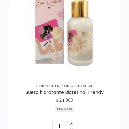
,
HIDRATANTES
SKIN CARE FACIAL
Suero hidratante Bioretinol Trendy
$
24.000
Mililitro a:
$
800