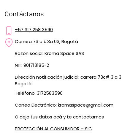
Contáctanos
+57 317 258 3590
Carrera 73 c #3a 03, Bogotá
Razón social: Kroma Space SAS
NIT: 901713185-2
Dirección notificación judicial: carrera 73c# 3 a 3
Bogotá
Teléfono: 3172583590
Correo Electrónico:
kromaspace@gmail.com
O deja tus datos
acá
y te contactamos
PROTECCIÓN AL CONSUMIDOR – SIC