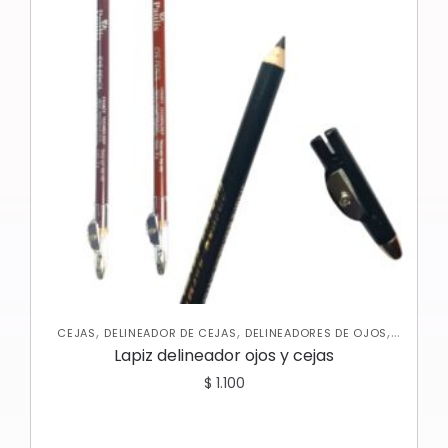
,
,
,
CEJAS
DELINEADOR DE CEJAS
DELINEADORES DE OJOS
OJOS
Lapiz delineador ojos y cejas
$
1.100