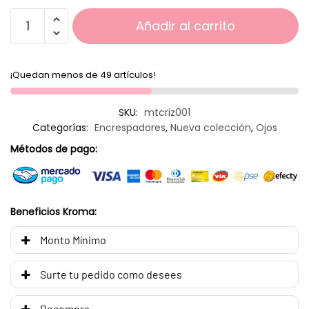
Añadir al carrito
¡Quedan menos de 49 artículos!
SKU:
mtcriz001
Categorías:
Encrespadores
,
Nueva colección
,
Ojos
Métodos de pago:
Beneficios Kroma:
Monto Mínimo
Surte tu pedido como desees
Recompra