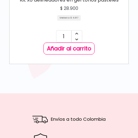
$
28.900
Unidad a:
$
4.817
Añadir al carrito
Envíos a todo Colombia