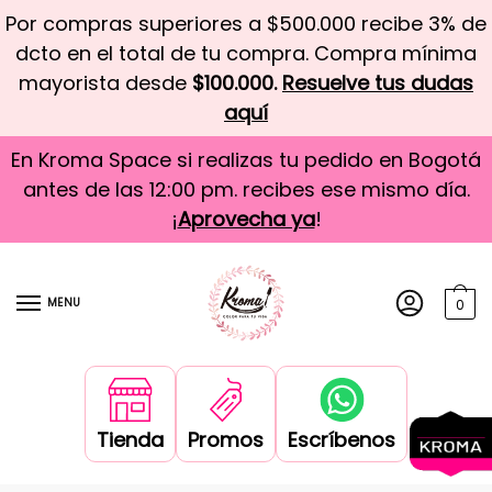
Por compras superiores a $500.000 recibe 3% de
dcto en el total de tu compra. Compra mínima
mayorista desde
$100.000.
Resuelve tus dudas
aquí
En Kroma Space si realizas tu pedido en Bogotá
antes de las 12:00 pm. recibes ese mismo día.
¡
Aprovecha ya
!
MENU
0
Tienda
Promos
Escríbenos