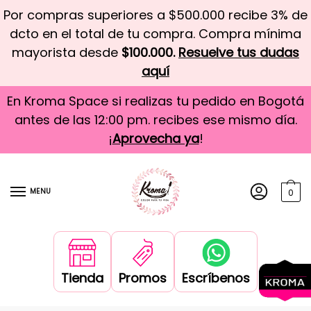
Por compras superiores a $500.000 recibe 3% de
dcto en el total de tu compra. Compra mínima
mayorista desde
$100.000.
Resuelve tus dudas
aquí
En Kroma Space si realizas tu pedido en Bogotá
antes de las 12:00 pm. recibes ese mismo día.
¡
Aprovecha ya
!
MENU
0
Tienda
Promos
Escríbenos