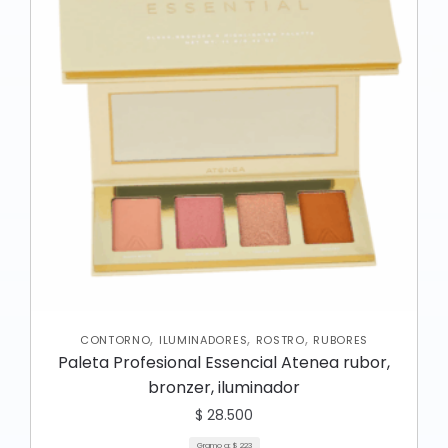
,
,
,
CONTORNO
ILUMINADORES
ROSTRO
RUBORES
Paleta Profesional Essencial Atenea rubor,
bronzer, iluminador
$
28.500
Gramo a:
$
223