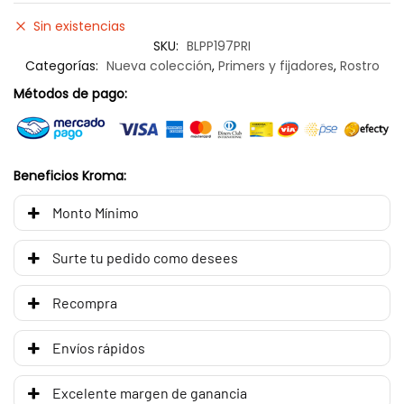
Sin existencias
SKU:
BLPP197PRI
Categorías:
Nueva colección
,
Primers y fijadores
,
Rostro
Métodos de pago:
Beneficios Kroma:
Monto Mínimo
Surte tu pedido como desees
Recompra
Envíos rápidos
Excelente margen de ganancia