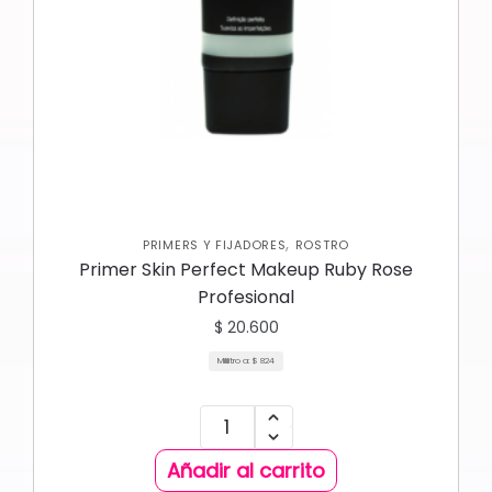
,
PRIMERS Y FIJADORES
ROSTRO
Primer Skin Perfect Makeup Ruby Rose
Profesional
$
20.600
Mililitro a:
$
824
Añadir al carrito