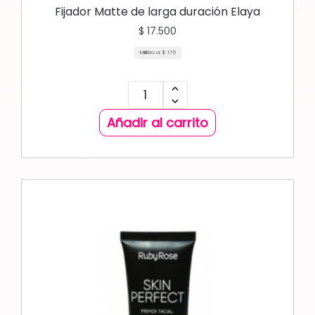
Fijador Matte de larga duración Elaya
$
17.500
Mililitro a:
$
175
Añadir al carrito