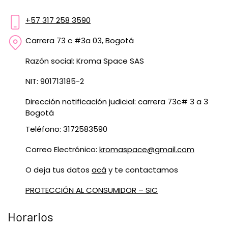
+57 317 258 3590
Carrera 73 c #3a 03, Bogotá
Razón social: Kroma Space SAS
NIT: 901713185-2
Dirección notificación judicial: carrera 73c# 3 a 3
Bogotá
Teléfono: 3172583590
Correo Electrónico:
kromaspace@gmail.com
O deja tus datos
acá
y te contactamos
PROTECCIÓN AL CONSUMIDOR – SIC
Horarios