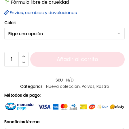
Fórmula libre de crueldad
Envíos, cambios y devoluciones
Color:
Añadir al carrito
SKU:
N/D
Categorías:
Nueva colección
,
Polvos
,
Rostro
Métodos de pago:
Beneficios Kroma: