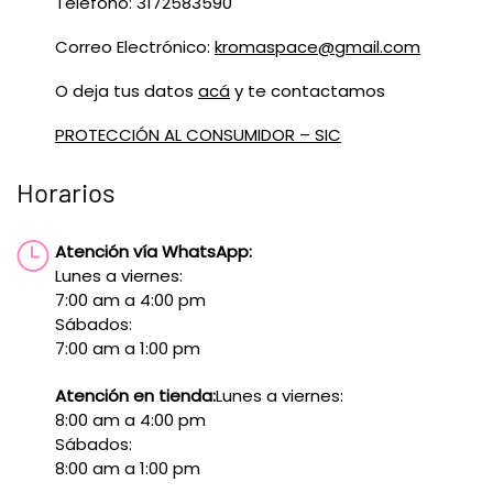
Teléfono: 3172583590
Correo Electrónico:
kromaspace@gmail.com
O deja tus datos
acá
y te contactamos
PROTECCIÓN AL CONSUMIDOR – SIC
Horarios
Atención vía WhatsApp:
Lunes a viernes:
7:00 am a 4:00 pm
Sábados:
7:00 am a 1:00 pm
Atención en tienda:
Lunes a viernes:
8:00 am a 4:00 pm
Sábados:
8:00 am a 1:00 pm