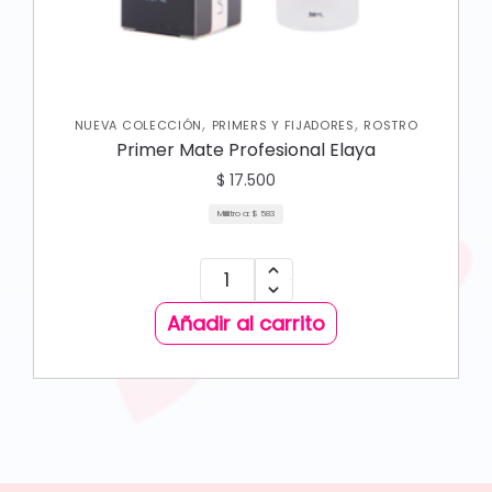
,
,
NUEVA COLECCIÓN
PRIMERS Y FIJADORES
ROSTRO
Primer Mate Profesional Elaya
$
17.500
Mililitro a:
$
583
Añadir al carrito