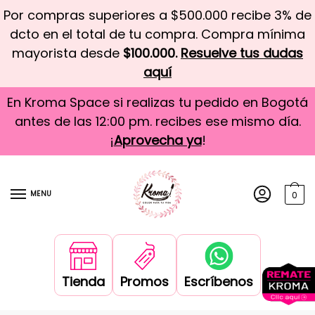
Por compras superiores a $500.000 recibe 3% de
dcto en el total de tu compra. Compra mínima
mayorista desde
$100.000.
Resuelve tus dudas
aquí
En Kroma Space si realizas tu pedido en Bogotá
antes de las 12:00 pm. recibes ese mismo día.
¡
Aprovecha ya
!
MENU
0
Tienda
Promos
Escríbenos