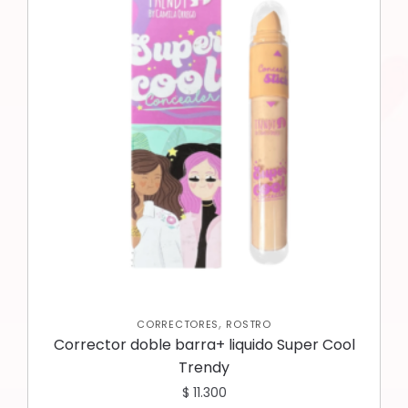
,
CORRECTORES
ROSTRO
Corrector doble barra+ liquido Super Cool
Trendy
$
11.300