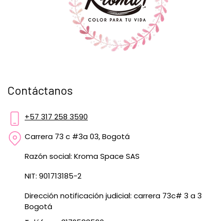
Contáctanos
+57 317 258 3590
Carrera 73 c #3a 03, Bogotá
Razón social: Kroma Space SAS
NIT: 901713185-2
Dirección notificación judicial: carrera 73c# 3 a 3
Bogotá