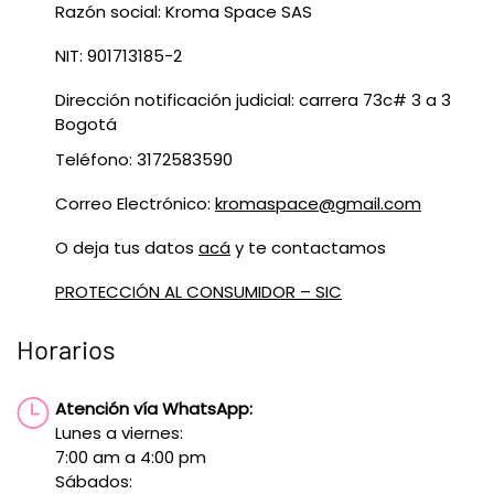
Razón social: Kroma Space SAS
NIT: 901713185-2
Dirección notificación judicial: carrera 73c# 3 a 3
Bogotá
Teléfono: 3172583590
Correo Electrónico:
kromaspace@gmail.com
O deja tus datos
acá
y te contactamos
PROTECCIÓN AL CONSUMIDOR – SIC
Horarios
Atención vía WhatsApp:
Lunes a viernes:
7:00 am a 4:00 pm
Sábados: