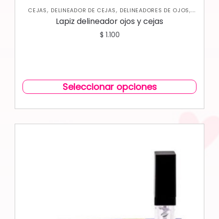
,
,
,
CEJAS
DELINEADOR DE CEJAS
DELINEADORES DE OJOS
OJOS
Lapiz delineador ojos y cejas
$
1.100
Seleccionar opciones