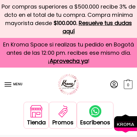
Por compras superiores a $500.000 recibe 3% de
dcto en el total de tu compra. Compra mínima
mayorista desde
$100.000.
Resuelve tus dudas
aquí
En Kroma Space si realizas tu pedido en Bogotá
antes de las 12:00 pm. recibes ese mismo día.
¡
Aprovecha ya
!
MENU
0
Tienda
Promos
Escríbenos