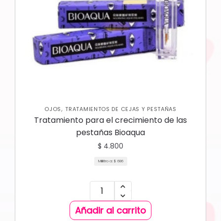
,
OJOS
TRATAMIENTOS DE CEJAS Y PESTAÑAS
Tratamiento para el crecimiento de las
pestañas Bioaqua
$
4.800
Mililitro a:
$
686
Añadir al carrito