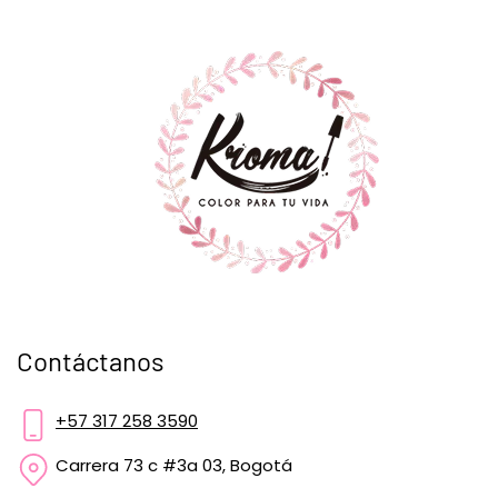
Contáctanos
+57 317 258 3590
Carrera 73 c #3a 03, Bogotá