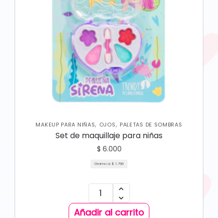
,
,
MAKEUP PARA NIÑAS
OJOS
PALETAS DE SOMBRAS
Set de maquillaje para niñas
$
6.000
Gramo a:
$
1.796
Añadir al carrito