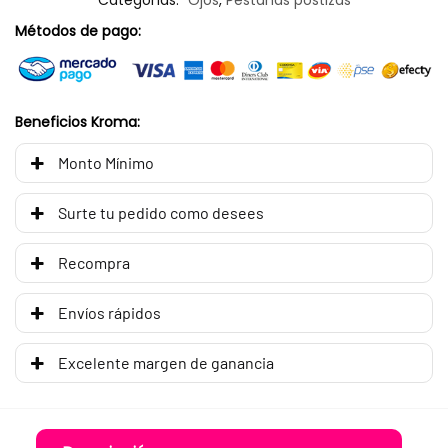
Categorías:
Ojos
,
Pestañas postizas
Métodos de pago:
Beneficios Kroma:
Monto Mínimo
Surte tu pedido como desees
Recompra
Envíos rápidos
Excelente margen de ganancia