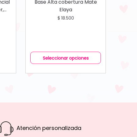
ncial
Base Alta cobertura Mate
r,
Elaya
$
18.500
Seleccionar opciones
Atención personalizada