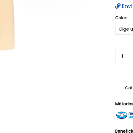
Enví
Color:
Cat
Métodos
Benefici