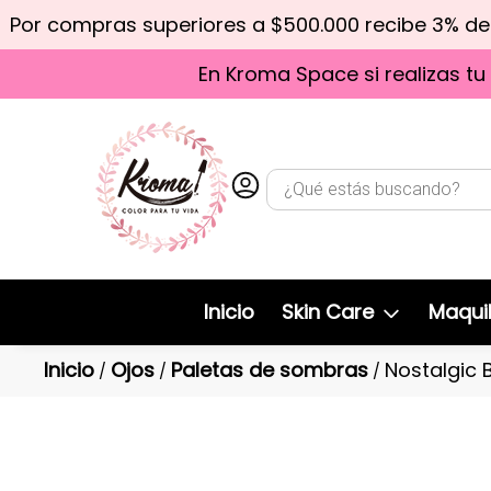
Por compras superiores a $500.000 recibe 3% d
En Kroma Space si realizas tu
Inicio
Skin Care
Maquil
Inicio
Ojos
Paletas de sombras
Nostalgic 
/
/
/