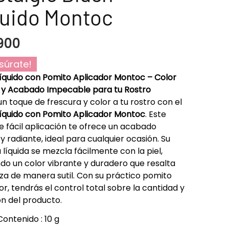
quido Montoc
900
súrate!
íquido con Pomito Aplicador Montoc – Color
 y Acabado Impecable para tu Rostro
n toque de frescura y color a tu rostro con el
íquido con Pomito Aplicador Montoc
. Este
e fácil aplicación te ofrece un acabado
 y radiante, ideal para cualquier ocasión. Su
 líquida se mezcla fácilmente con la piel,
do un color vibrante y duradero que resalta
eza de manera sutil. Con su práctico pomito
or, tendrás el control total sobre la cantidad y
ón del producto.
Contenido : 10 g