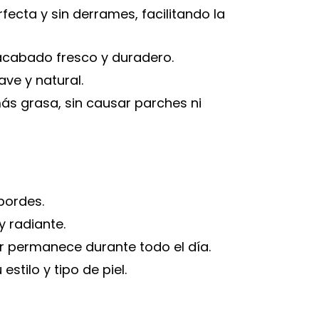
fecta y sin derrames, facilitando la
 acabado fresco y duradero.
ve y natural.
más grasa, sin causar parches ni
bordes.
 radiante.
r permanece durante todo el día.
stilo y tipo de piel.