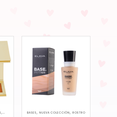
,
,
,
S
BASES
NUEVA COLECCIÓN
ROSTRO