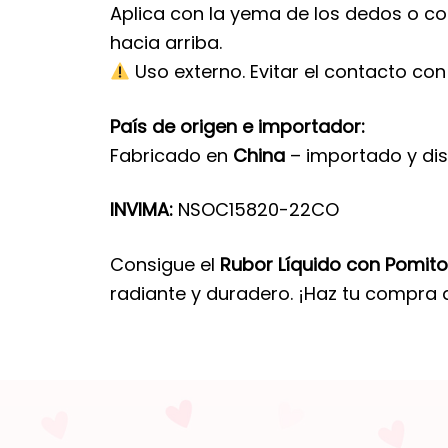
Aplica con la yema de los dedos o co
hacia arriba.
Uso externo. Evitar el contacto con 
País de origen e importador:
Fabricado en
China
– importado y di
INVIMA:
NSOC15820-22CO
Consigue el
Rubor Líquido con Pomit
radiante y duradero. ¡Haz tu compra ah