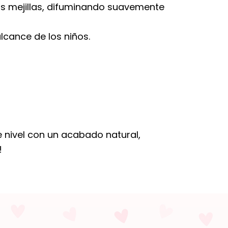
as mejillas, difuminando suavemente
alcance de los niños.
te nivel con un acabado natural,
!