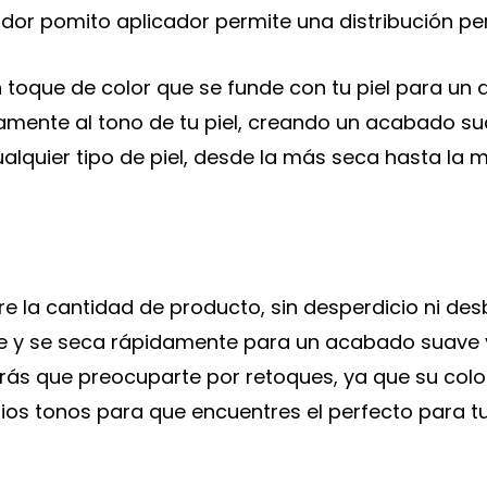
ador pomito aplicador permite una distribución per
n toque de color que se funde con tu piel para un
amente al tono de tu piel, creando un acabado sua
cualquier tipo de piel, desde la más seca hasta la 
bre la cantidad de producto, sin desperdicio ni des
te y se seca rápidamente para un acabado suave y
drás que preocuparte por retoques, ya que su colo
rios tonos para que encuentres el perfecto para tu e