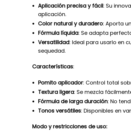
Aplicación precisa y fácil
: Su innov
aplicación.
Color natural y duradero
: Aporta u
Fórmula líquida
: Se adapta perfect
Versatilidad
: Ideal para usarlo en 
sequedad.
Características
:
Pomito aplicador
: Control total so
Textura ligera
: Se mezcla fácilmen
Fórmula de larga duración
: No ten
Tonos versátiles
: Disponibles en va
Modo y restricciones de uso: