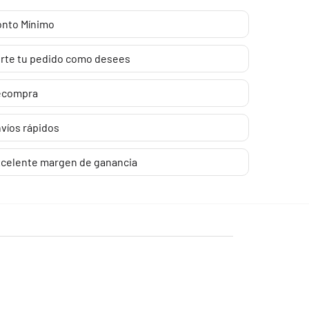
nto Mínimo
rte tu pedido como desees
ecompra
víos rápidos
celente margen de ganancia