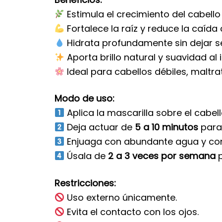
Estimula el crecimiento del cabello
Fortalece la raíz y reduce la caída 
Hidrata profundamente sin dejar s
Aporta brillo natural y suavidad al 
Ideal para cabellos débiles, maltra
Modo de uso:
Aplica la mascarilla sobre el cabe
Deja actuar de
5 a 10 minutos
para 
Enjuaga con abundante agua y conti
Úsala de
2 a 3 veces por semana
p
Restricciones:
Uso externo únicamente.
Evita el contacto con los ojos.