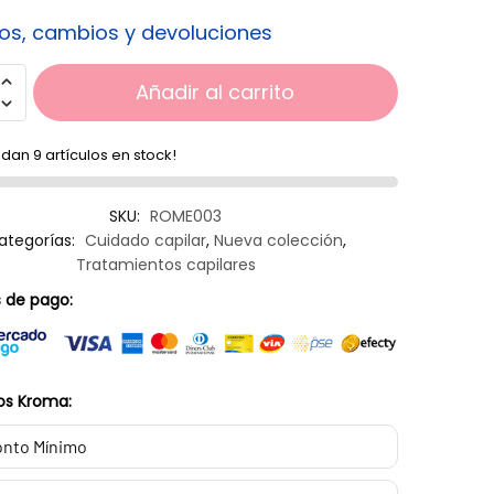
os, cambios y devoluciones
Añadir al carrito
dan 9 artículos en stock!
SKU:
ROME003
ategorías:
Cuidado capilar
,
Nueva colección
,
Tratamientos capilares
 de pago:
os Kroma:
nto Mínimo