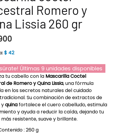
estral Romero y
na Lissia 260 gr
900
$
42
a:
súrate! Últimas 9 unidades disponibles
iza tu cabello con la
Mascarilla Coctel
al de Romero y Quina Lissia
, una fórmula
da en los secretos naturales del cuidado
 tradicional. Su combinación de extractos de
y
quina
fortalece el cuero cabelludo, estimula
imiento y ayuda a reducir la caída, dejando tu
más resistente, suave y brillante.
Contenido : 260 g