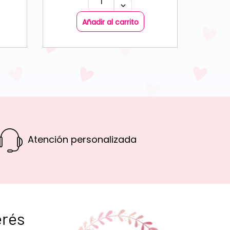
Añadir al carrito
Atención personalizada
erés