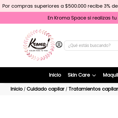
Por compras superiores a $500.000 recibe 3% d
En Kroma Space si realizas tu
Inicio
Skin Care
Maquil
Inicio
Cuidado capilar
Tratamientos capila
/
/