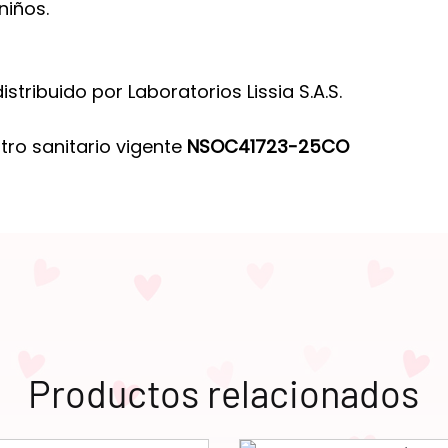
niños.
tribuido por Laboratorios Lissia S.A.S.
ro sanitario vigente
NSOC41723-25CO
Productos relacionados