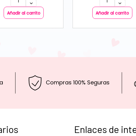
Añadir al carrito
Añadir al carrito
a
Compras 100% Seguras
arios
Enlaces de int