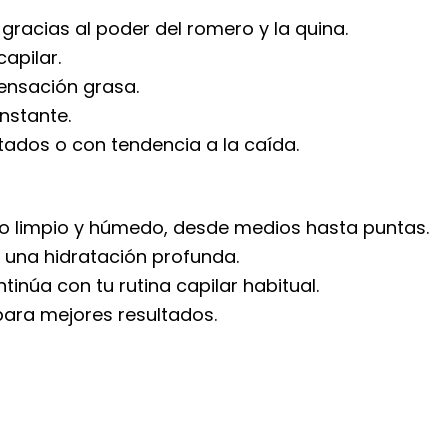
 gracias al poder del romero y la quina.
capilar.
ensación grasa.
instante.
tados o con tendencia a la caída.
llo limpio y húmedo, desde medios hasta puntas.
una hidratación profunda.
núa con tu rutina capilar habitual.
ara mejores resultados.