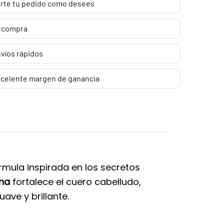
rte tu pedido como desees
ecompra
víos rápidos
celente margen de ganancia
órmula inspirada en los secretos
na
fortalece el cuero cabelludo,
ave y brillante.