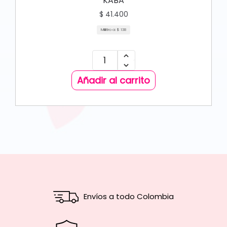
KABA
$
41.400
Mililitro a:
$
138
Añadir al carrito
Envíos a todo Colombia