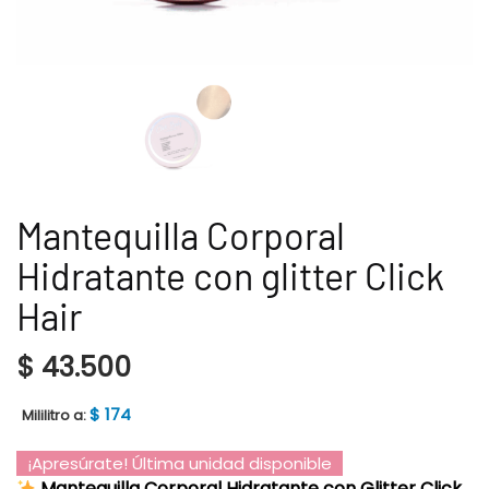
Mantequilla Corporal
Hidratante con glitter Click
Hair
$
43.500
$
174
Mililitro a:
¡Apresúrate! Última unidad disponible
Mantequilla Corporal Hidratante con Glitter Click