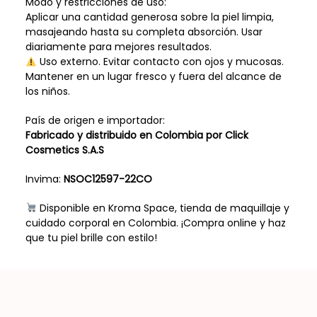
Modo y restricciones de uso:
Aplicar una cantidad generosa sobre la piel limpia,
masajeando hasta su completa absorción. Usar
diariamente para mejores resultados.
Uso externo. Evitar contacto con ojos y mucosas.
Mantener en un lugar fresco y fuera del alcance de
los niños.
País de origen e importador:
Fabricado y distribuido en Colombia por Click
Cosmetics S.A.S
Invima:
NSOC12597-22CO
Disponible en Kroma Space, tienda de maquillaje y
cuidado corporal en Colombia. ¡Compra online y haz
que tu piel brille con estilo!