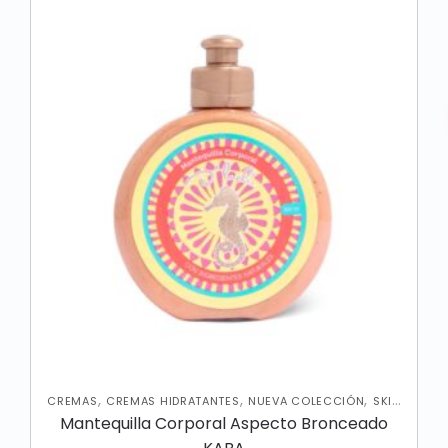
,
,
,
CREMAS
CREMAS HIDRATANTES
NUEVA COLECCIÓN
SKIN
CARE CORPORAL
Mantequilla Corporal Aspecto Bronceado