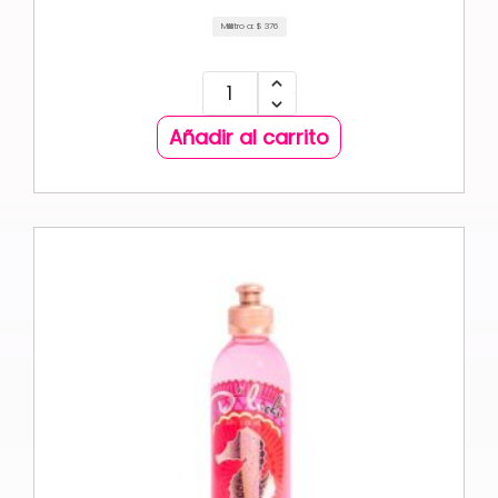
Mililitro a:
$
376
Añadir al carrito