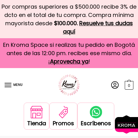
Por compras superiores a $500.000 recibe 3% de
dcto en el total de tu compra. Compra mínima
mayorista desde
$100.000.
Resuelve tus dudas
aquí
En Kroma Space si realizas tu pedido en Bogotá
antes de las 12:00 pm. recibes ese mismo día.
¡
Aprovecha ya
!
MENU
0
Tienda
Promos
Escríbenos