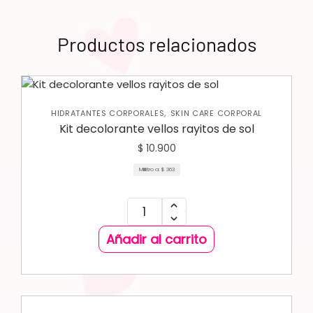
Productos relacionados
,
HIDRATANTES CORPORALES
SKIN CARE CORPORAL
Kit decolorante vellos rayitos de sol
$
10.900
Mililitro a:
$
363
Añadir al carrito