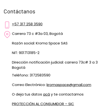
Contáctanos
+57 317 258 3590
Carrera 73 c #3a 03, Bogotá
Razón social: Kroma Space SAS
NIT: 901713185-2
Dirección notificación judicial: carrera 73c# 3 a 3
Bogotá
Teléfono: 3172583590
Correo Electrónico:
kromaspace@gmail.com
O deja tus datos
acá
y te contactamos
PROTECCIÓN AL CONSUMIDOR – SIC