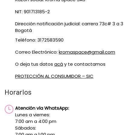
NIT: 901713185-2
Dirección notificación judicial: carrera 73c# 3 a 3
Bogotá
Teléfono: 3172583590
Correo Electrónico:
kromaspace@gmail.com
O deja tus datos
acá
y te contactamos
PROTECCIÓN AL CONSUMIDOR – SIC
Horarios
Atención vía WhatsApp:
Lunes a viernes:
7:00 am a 4:00 pm
Sábados:
7:00 am a 1:00 pm