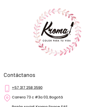
Contáctanos
+57 317 258 3590
Carrera 73 c #3a 03, Bogotá
Razón social: Kroma Space SAS