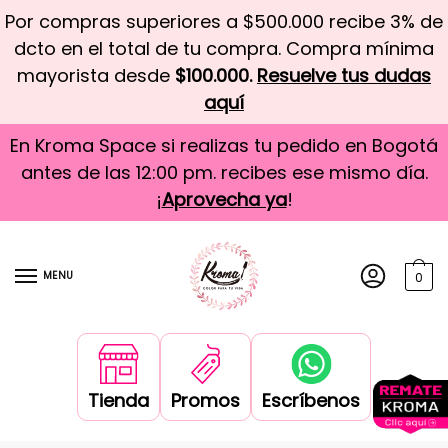
Por compras superiores a $500.000 recibe 3% de
dcto en el total de tu compra. Compra mínima
mayorista desde
$100.000.
Resuelve tus dudas
aquí
En Kroma Space si realizas tu pedido en Bogotá
antes de las 12:00 pm. recibes ese mismo día.
¡
Aprovecha ya
!
MENU
0
Tienda
Promos
Escríbenos