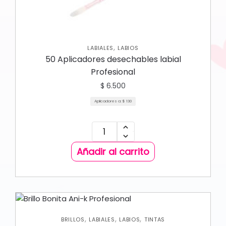
,
LABIALES
LABIOS
50 Aplicadores desechables labial
Profesional
$
6.500
Aplicadores a:
$
130
Añadir al carrito
,
,
,
BRILLOS
LABIALES
LABIOS
TINTAS