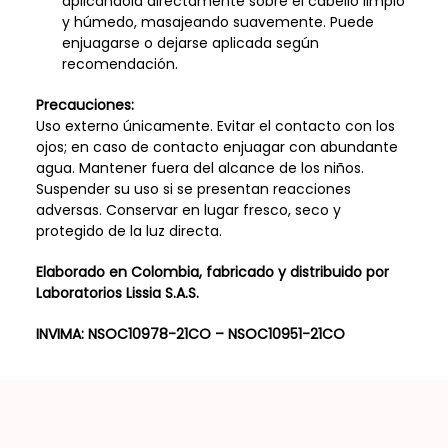
aplicándola directamente sobre el cabello limpio
y húmedo, masajeando suavemente. Puede
enjuagarse o dejarse aplicada según
recomendación.
Precauciones:
Uso externo únicamente. Evitar el contacto con los
ojos; en caso de contacto enjuagar con abundante
agua. Mantener fuera del alcance de los niños.
Suspender su uso si se presentan reacciones
adversas. Conservar en lugar fresco, seco y
protegido de la luz directa.
Elaborado en Colombia, fabricado y distribuido por
Laboratorios Lissia S.A.S.
INVIMA:
NSOC10978-21CO – NSOC10951-21CO