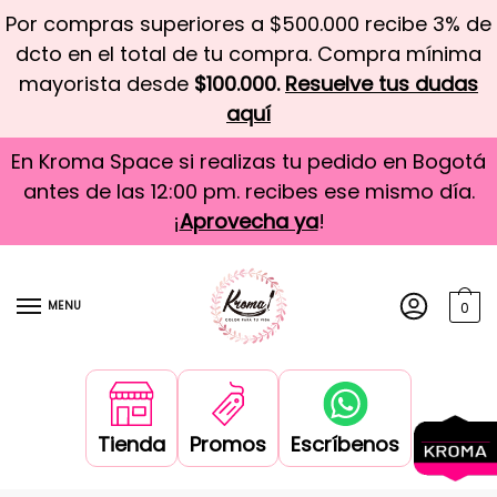
Por compras superiores a $500.000 recibe 3% de
dcto en el total de tu compra. Compra mínima
mayorista desde
$100.000.
Resuelve tus dudas
aquí
En Kroma Space si realizas tu pedido en Bogotá
antes de las 12:00 pm. recibes ese mismo día.
¡
Aprovecha ya
!
MENU
0
Tienda
Promos
Escríbenos