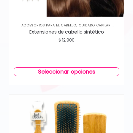
,
,
ACCESORIOS PARA EL CABELLO
CUIDADO CAPILAR
VARIEDADES
Extensiones de cabello sintético
$
12.900
Seleccionar opciones