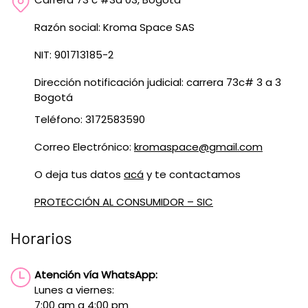
Razón social: Kroma Space SAS
NIT: 901713185-2
Dirección notificación judicial: carrera 73c# 3 a 3
Bogotá
Teléfono: 3172583590
Correo Electrónico:
kromaspace@gmail.com
O deja tus datos
acá
y te contactamos
PROTECCIÓN AL CONSUMIDOR – SIC
Horarios
Atención vía WhatsApp:
Lunes a viernes:
7:00 am a 4:00 pm