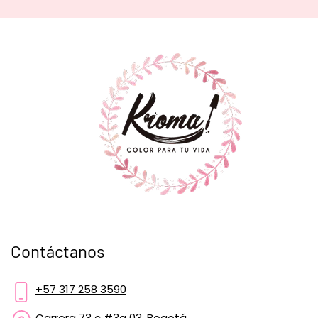
Contáctanos
+57 317 258 3590
Carrera 73 c #3a 03, Bogotá