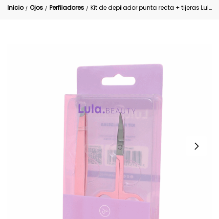
Inicio
Ojos
Perfiladores
Kit de depilador punta recta + tijeras Lula
/
/
/