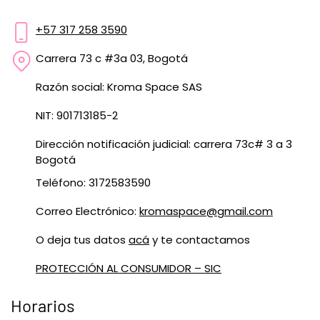
+57 317 258 3590
Carrera 73 c #3a 03, Bogotá
Razón social: Kroma Space SAS
NIT: 901713185-2
Dirección notificación judicial: carrera 73c# 3 a 3
Bogotá
Teléfono: 3172583590
Correo Electrónico:
kromaspace@gmail.com
O deja tus datos
acá
y te contactamos
PROTECCIÓN AL CONSUMIDOR – SIC
Horarios