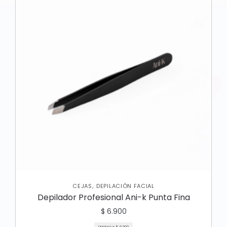
,
CEJAS
DEPILACIÓN FACIAL
Depilador Profesional Ani-k Punta Fina
$
6.900
Unidad a:
$
6.900