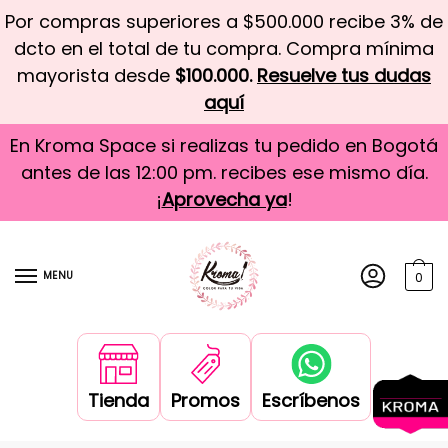
Por compras superiores a $500.000 recibe 3% de
dcto en el total de tu compra. Compra mínima
mayorista desde
$100.000.
Resuelve tus dudas
aquí
En Kroma Space si realizas tu pedido en Bogotá
antes de las 12:00 pm. recibes ese mismo día.
¡
Aprovecha ya
!
MENU
0
Tienda
Promos
Escríbenos