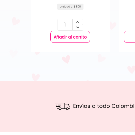
Unidad a:
$
850
Añadir al carrito
Envíos a todo Colombi