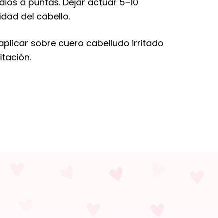
dios a puntas. Dejar actuar 5–10
ad del cabello.
plicar sobre cuero cabelludo irritado
itación.