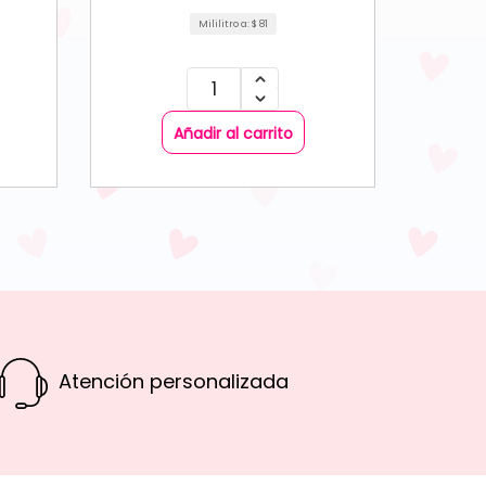
Mililitro a:
$
81
Añadir al carrito
Atención personalizada