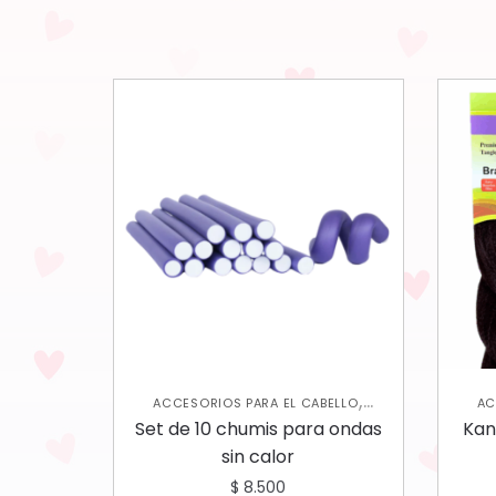
,
ACCESORIOS PARA EL CABELLO
AC
CUIDADO CAPILAR
Set de 10 chumis para ondas
Kan
sin calor
$
8.500