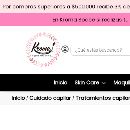
Por compras superiores a $500.000 recibe 3% d
En Kroma Space si realizas tu
Inicio
Skin Care
Maquil
Inicio
Cuidado capilar
Tratamientos capila
/
/