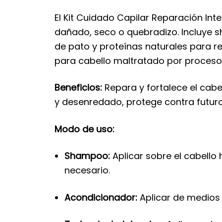
El Kit Cuidado Capilar Reparación In
dañado, seco o quebradizo. Incluye 
de pato y proteínas naturales para repa
para cabello maltratado por procesos
Beneficios:
Repara y fortalece el cabell
y desenredado, protege contra futuros
Modo de uso:
Shampoo:
Aplicar sobre el cabell
necesario.
Acondicionador:
Aplicar de medios 