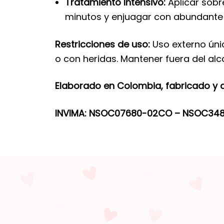
Tratamiento Intensivo:
Aplicar sobr
minutos y enjuagar con abundante 
Restricciones de uso:
Uso externo únic
o con heridas. Mantener fuera del alc
Elaborado en Colombia, fabricado y dis
INVIMA: NSOC07680-02CO – NSOC3