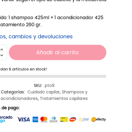
do: 1 shampoo 425ml + 1 acondicionador 425
tratamiento 260 gr.
os, cambios y devoluciones
Añadir al carrito
dan 6 artículos en stock!
SKU:
pto9
Categorías:
Cuidado capilar
,
Shampoos y
acondicionadores
,
Tratamientos capilares
 de pago: