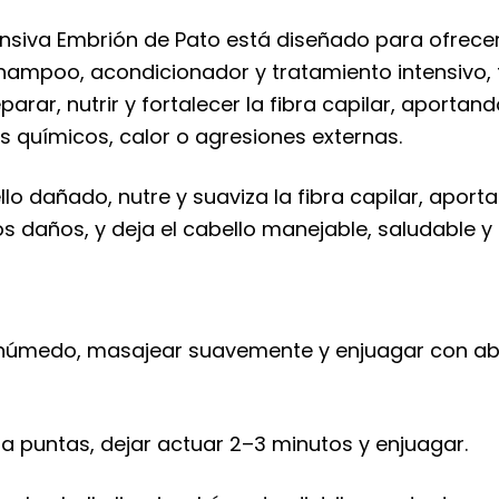
tensiva Embrión de Pato está diseñado para ofrece
shampoo, acondicionador y tratamiento intensivo,
rar, nutrir y fortalecer la fibra capilar, aportando
 químicos, calor o agresiones externas.
o dañado, nutre y suaviza la fibra capilar, aporta b
 daños, y deja el cabello manejable, saludable y 
o húmedo, masajear suavemente y enjuagar con abu
a puntas, dejar actuar 2–3 minutos y enjuagar.