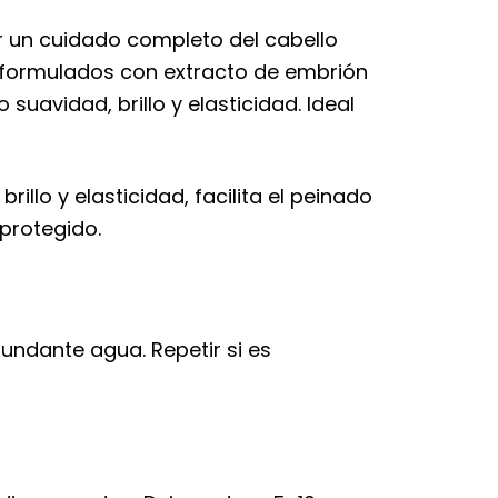
r un cuidado completo del cabello
 formulados con extracto de embrión
 suavidad, brillo y elasticidad. Ideal
rillo y elasticidad, facilita el peinado
protegido.
ndante agua. Repetir si es