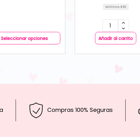
Mililitro a:
$
83
Seleccionar opciones
Añadir al carrito
a
Compras 100% Seguras