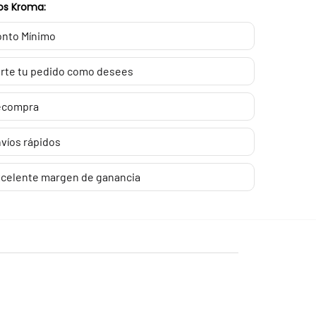
os Kroma:
nto Mínimo
rte tu pedido como desees
ecompra
víos rápidos
celente margen de ganancia