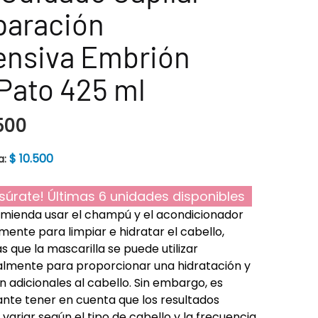
paración
ensiva Embrión
Pato 425 ml
500
$
10.500
a:
súrate! Últimas 6 unidades disponibles
mienda usar el champú y el acondicionador
mente para limpiar e hidratar el cabello,
s que la mascarilla se puede utilizar
lmente para proporcionar una hidratación y
ón adicionales al cabello. Sin embargo, es
nte tener en cuenta que los resultados
variar según el tipo de cabello y la frecuencia