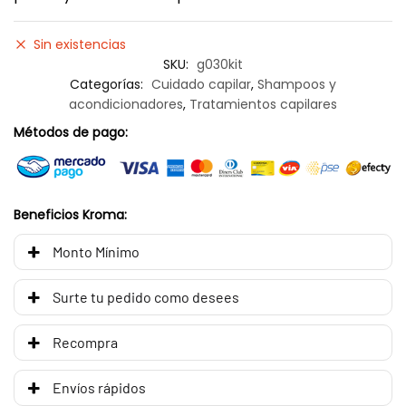
Sin existencias
SKU:
g030kit
Categorías:
Cuidado capilar
,
Shampoos y
acondicionadores
,
Tratamientos capilares
Métodos de pago:
Beneficios Kroma:
Monto Mínimo
Surte tu pedido como desees
Recompra
Envíos rápidos