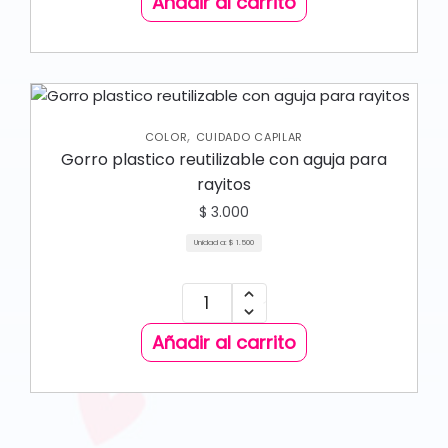
Añadir al carrito
,
COLOR
CUIDADO CAPILAR
Gorro plastico reutilizable con aguja para
rayitos
$
3.000
Unidad a:
$
1.500
Añadir al carrito