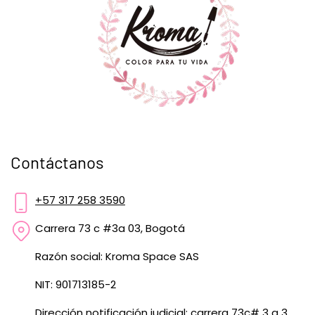
Contáctanos
+57 317 258 3590
Carrera 73 c #3a 03, Bogotá
Razón social: Kroma Space SAS
NIT: 901713185-2
Dirección notificación judicial: carrera 73c# 3 a 3