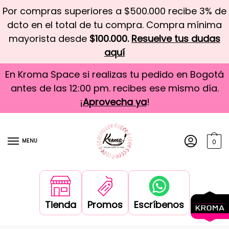
Por compras superiores a $500.000 recibe 3% de
dcto en el total de tu compra. Compra mínima
mayorista desde
$100.000.
Resuelve tus dudas
aquí
En Kroma Space si realizas tu pedido en Bogotá
antes de las 12:00 pm. recibes ese mismo día.
¡
Aprovecha ya
!
MENU
0
Tienda
Promos
Escríbenos