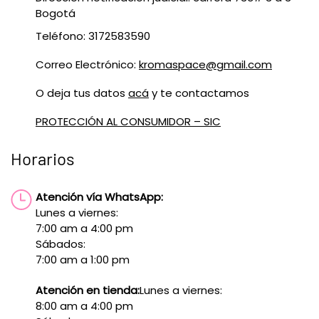
Bogotá
Teléfono: 3172583590
Correo Electrónico:
kromaspace@gmail.com
O deja tus datos
acá
y te contactamos
PROTECCIÓN AL CONSUMIDOR – SIC
Horarios
Atención vía WhatsApp:
Lunes a viernes:
7:00 am a 4:00 pm
Sábados:
7:00 am a 1:00 pm
Atención en tienda:
Lunes a viernes:
8:00 am a 4:00 pm