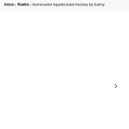
Inicio
Rostro
Iluminador liquido kolor factory by Samy
/
/