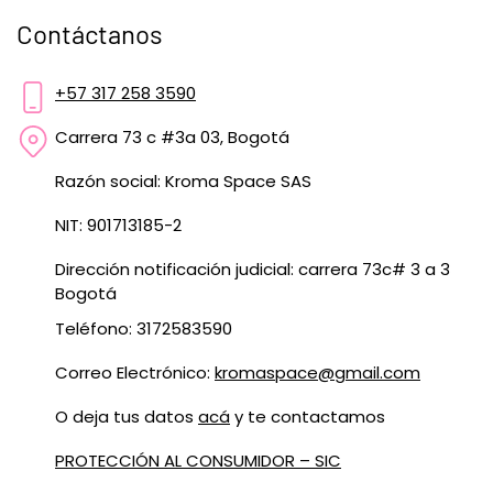
Contáctanos
+57 317 258 3590
Carrera 73 c #3a 03, Bogotá
Razón social: Kroma Space SAS
NIT: 901713185-2
Dirección notificación judicial: carrera 73c# 3 a 3
Bogotá
Teléfono: 3172583590
Correo Electrónico:
kromaspace@gmail.com
O deja tus datos
acá
y te contactamos
PROTECCIÓN AL CONSUMIDOR – SIC