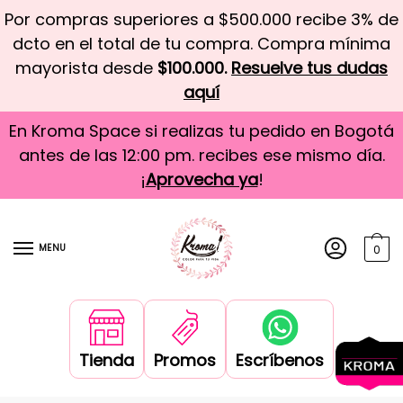
Por compras superiores a $500.000 recibe 3% de
dcto en el total de tu compra. Compra mínima
mayorista desde
$100.000.
Resuelve tus dudas
aquí
En Kroma Space si realizas tu pedido en Bogotá
antes de las 12:00 pm. recibes ese mismo día.
¡
Aprovecha ya
!
MENU
0
Tienda
Promos
Escríbenos