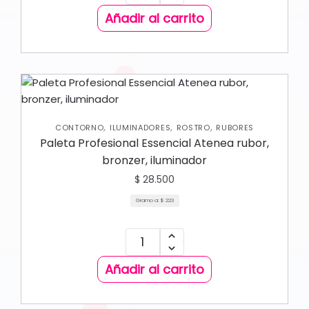
Añadir al carrito
,
,
,
CONTORNO
ILUMINADORES
ROSTRO
RUBORES
Paleta Profesional Essencial Atenea rubor,
bronzer, iluminador
$
28.500
Gramo a:
$
223
Añadir al carrito