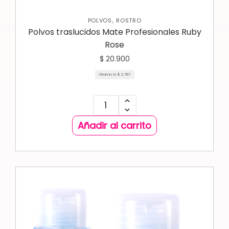
,
POLVOS
ROSTRO
Polvos traslucidos Mate Profesionales Ruby
Rose
$
20.900
Gramo a:
$
2.787
Añadir al carrito