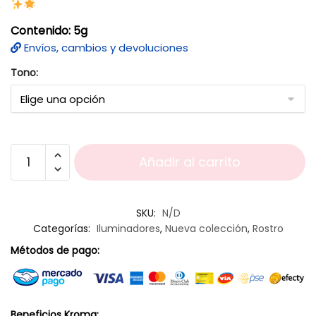
Contenido: 5g
Envíos, cambios y devoluciones
Tono:
Añadir al carrito
SKU:
N/D
Categorías:
Iluminadores
,
Nueva colección
,
Rostro
Métodos de pago:
Beneficios Kroma: