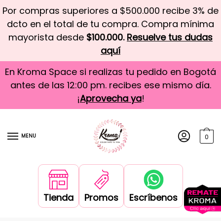
Por compras superiores a $500.000 recibe 3% de
dcto en el total de tu compra. Compra mínima
mayorista desde
$100.000.
Resuelve tus dudas
aquí
En Kroma Space si realizas tu pedido en Bogotá
antes de las 12:00 pm. recibes ese mismo día.
¡
Aprovecha ya
!
MENU
0
Tienda
Promos
Escríbenos