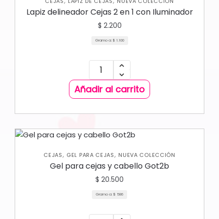
,
,
CEJAS
LAPIZ DE CEJAS
NUEVA COLECCIÓN
Lapiz delineador Cejas 2 en 1 con Iluminador
$
2.200
Gramo a:
$
1.100
Añadir al carrito
,
,
CEJAS
GEL PARA CEJAS
NUEVA COLECCIÓN
Gel para cejas y cabello Got2b
$
20.500
Gramo a:
$
586