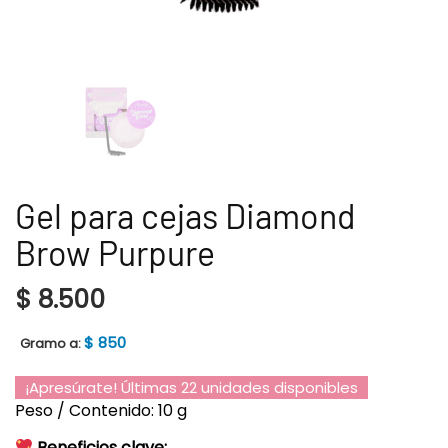
Gel para cejas Diamond
Brow Purpure
$
8.500
$
850
Gramo a:
¡Apresúrate! Últimas 22 unidades disponibles
Peso / Contenido: 10 g
Beneficios clave: