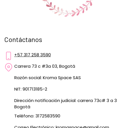
Contáctanos
+57 317 258 3590
Carrera 73 c #3a 03, Bogotá
Razón social: Kroma Space SAS
NIT: 901713185-2
Dirección notificación judicial: carrera 73c# 3 a 3
Bogotá
Teléfono: 3172583590
Correo Electrónico:
kromaspace@gmail.com