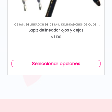
,
,
,
CEJAS
DELINEADOR DE CEJAS
DELINEADORES DE OJOS
OJOS
Lapiz delineador ojos y cejas
$
1.100
Seleccionar opciones