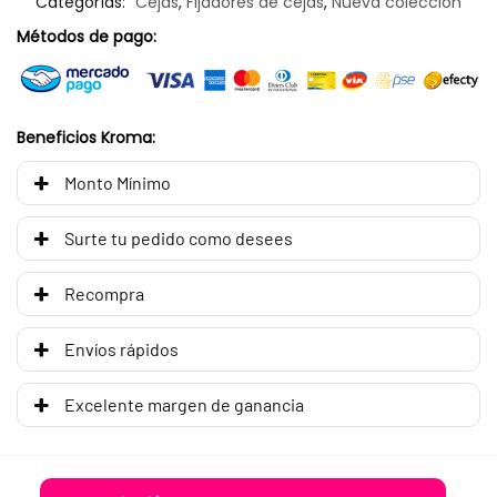
Categorías:
Cejas
,
Fijadores de cejas
,
Nueva colección
Métodos de pago:
Beneficios Kroma:
Monto Mínimo
Surte tu pedido como desees
Recompra
Envíos rápidos
Excelente margen de ganancia