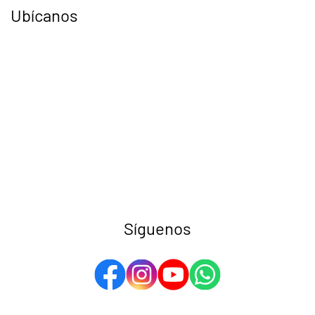
Ubícanos
Síguenos