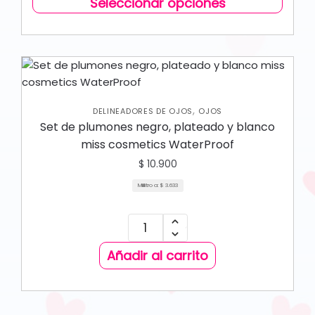
Seleccionar opciones
,
DELINEADORES DE OJOS
OJOS
Set de plumones negro, plateado y blanco
miss cosmetics WaterProof
$
10.900
Mililitro a:
$
3.633
Añadir al carrito