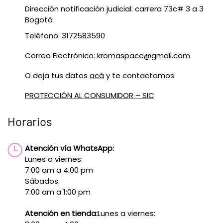
Dirección notificación judicial: carrera 73c# 3 a 3
Bogotá
Teléfono: 3172583590
Correo Electrónico:
kromaspace@gmail.com
O deja tus datos
acá
y te contactamos
PROTECCIÓN AL CONSUMIDOR – SIC
Horarios
Atención vía WhatsApp:
Lunes a viernes:
7:00 am a 4:00 pm
Sábados:
7:00 am a 1:00 pm
Atención en tienda:
Lunes a viernes: