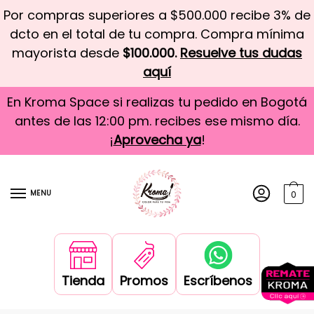
Por compras superiores a $500.000 recibe 3% de
dcto en el total de tu compra. Compra mínima
mayorista desde
$100.000.
Resuelve tus dudas
aquí
En Kroma Space si realizas tu pedido en Bogotá
antes de las 12:00 pm. recibes ese mismo día.
¡
Aprovecha ya
!
MENU
0
Tienda
Promos
Escríbenos