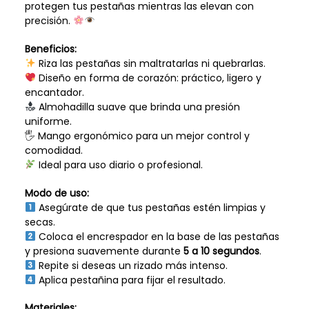
protegen tus pestañas mientras las elevan con
precisión.
Beneficios:
Riza las pestañas sin maltratarlas ni quebrarlas.
Diseño en forma de corazón: práctico, ligero y
encantador.
Almohadilla suave que brinda una presión
uniforme.
🖐️ Mango ergonómico para un mejor control y
comodidad.
Ideal para uso diario o profesional.
Modo de uso:
Asegúrate de que tus pestañas estén limpias y
secas.
Coloca el encrespador en la base de las pestañas
y presiona suavemente durante
5 a 10 segundos
.
Repite si deseas un rizado más intenso.
Aplica pestañina para fijar el resultado.
Materiales: