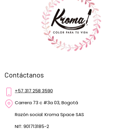
Contáctanos
+57 317 258 3590
Carrera 73 c #3a 03, Bogotá
Razón social: Kroma Space SAS
NIT: 901713185-2