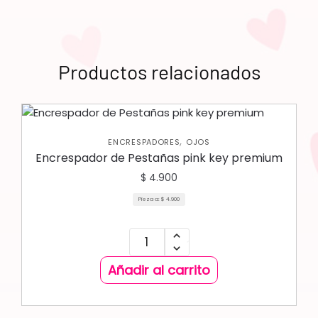
Productos relacionados
,
ENCRESPADORES
OJOS
Encrespador de Pestañas pink key premium
$
4.900
Pieza a:
$
4.900
Añadir al carrito