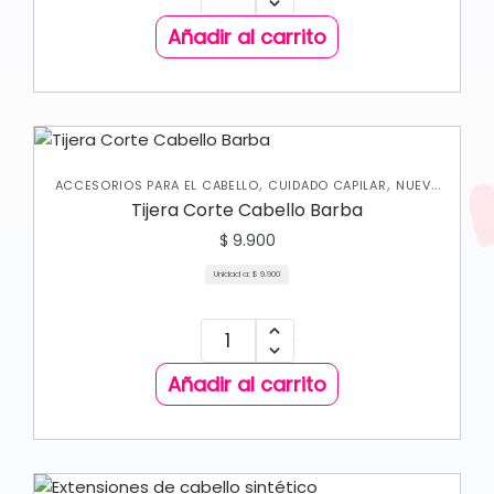
Añadir al carrito
,
,
ACCESORIOS PARA EL CABELLO
CUIDADO CAPILAR
NUEVA
COLECCIÓN
Tijera Corte Cabello Barba
$
9.900
Unidad a:
$
9.900
Añadir al carrito