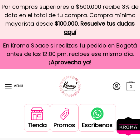
Por compras superiores a $500.000 recibe 3% de
dcto en el total de tu compra. Compra mínima
mayorista desde
$100.000.
Resuelve tus dudas
aquí
En Kroma Space si realizas tu pedido en Bogotá
antes de las 12:00 pm. recibes ese mismo día.
¡
Aprovecha ya
!
MENU
0
Tienda
Promos
Escríbenos