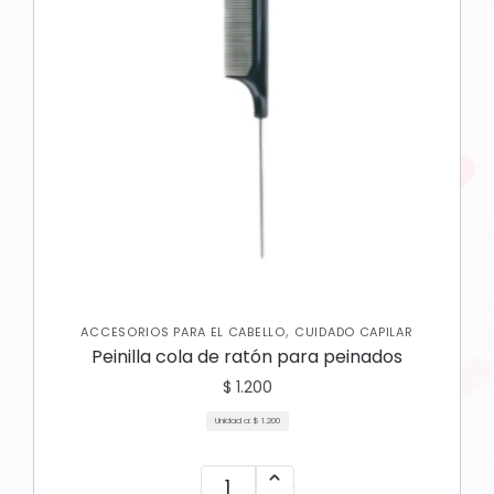
,
ACCESORIOS PARA EL CABELLO
CUIDADO CAPILAR
Peinilla cola de ratón para peinados
$
1.200
Unidad a:
$
1.200