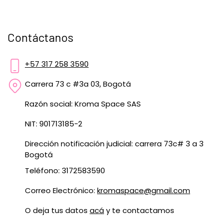
Contáctanos
+57 317 258 3590
Carrera 73 c #3a 03, Bogotá
Razón social: Kroma Space SAS
NIT: 901713185-2
Dirección notificación judicial: carrera 73c# 3 a 3
Bogotá
Teléfono: 3172583590
Correo Electrónico:
kromaspace@gmail.com
O deja tus datos
acá
y te contactamos