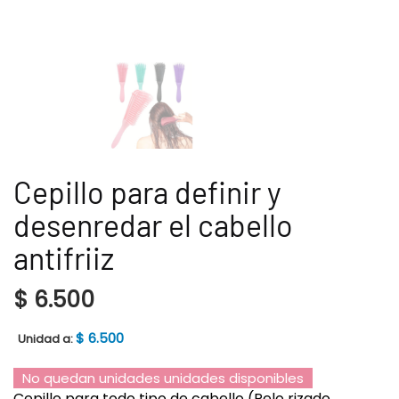
Cepillo para definir y
desenredar el cabello
antifriiz
$
6.500
$
6.500
Unidad a:
No quedan unidades unidades disponibles
Cepillo para todo tipo de cabello (Pelo rizado,