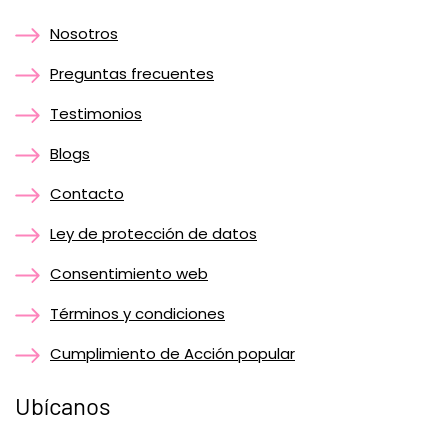
Nosotros
Preguntas frecuentes
Testimonios
Blogs
Contacto
Ley de protección de datos
Consentimiento web
Términos y condiciones
Cumplimiento de Acción popular
Ubícanos