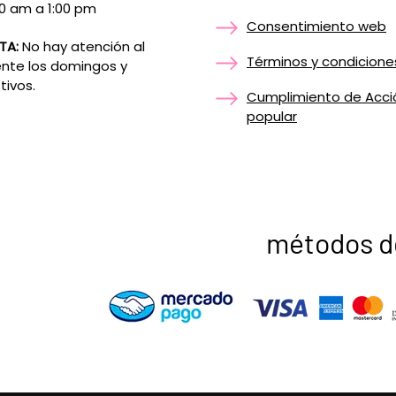
0 am a 1:00 pm
Consentimiento web
TA:
No hay atención al
Términos y condicione
ente los domingos y
tivos.
Cumplimiento de Acci
popular
métodos d