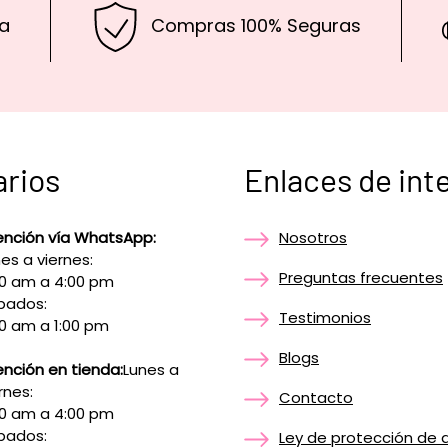
a
Compras 100% Seguras
arios
Enlaces de int
ención vía WhatsApp:
Nosotros
es a viernes:
Preguntas frecuentes
00 am a 4:00 pm
bados:
Testimonios
0 am a 1:00 pm
Blogs
nción en tienda:
Lunes a
rnes:
Contacto
00 am a 4:00 pm
bados:
Ley de protección de 