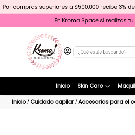
Por compras superiores a $500.000 recibe 3% d
En Kroma Space si realizas tu
Inicio
Skin Care
Maquil
Inicio
Cuidado capilar
Accesorios para el c
/
/