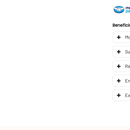
Benefici
Mo
Su
R
En
Ex