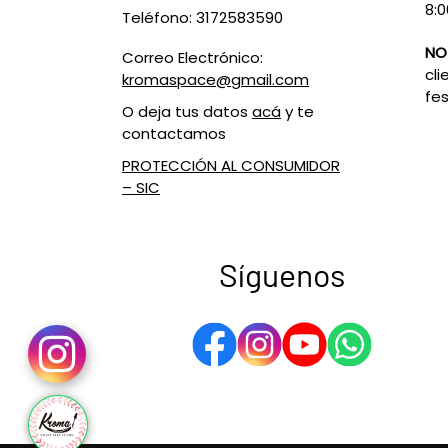
8:0
Teléfono: 3172583590
NO
Correo Electrónico:
cli
kromaspace@gmail.com
fes
O deja tus datos
acá
y te
contactamos
PROTECCIÓN AL CONSUMIDOR
– SIC
Síguenos