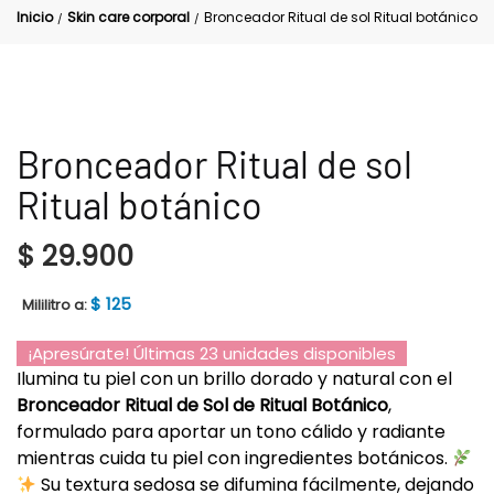
Inicio
Skin care corporal
Bronceador Ritual de sol Ritual botánico
/
/
Bronceador Ritual de sol
Ritual botánico
$
29.900
$
125
Mililitro a:
¡Apresúrate! Últimas 23 unidades disponibles
Ilumina tu piel con un brillo dorado y natural con el
Bronceador Ritual de Sol de Ritual Botánico
,
formulado para aportar un tono cálido y radiante
mientras cuida tu piel con ingredientes botánicos.
Su textura sedosa se difumina fácilmente, dejando