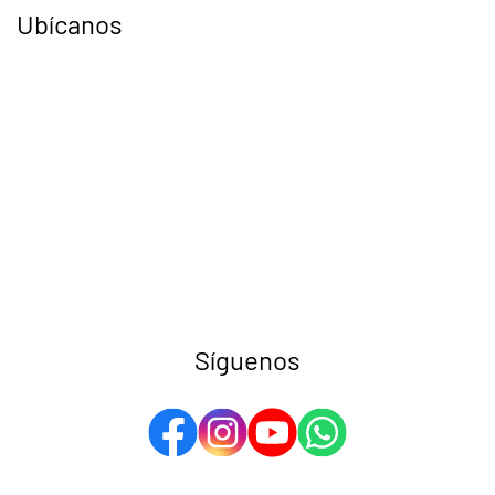
Ubícanos
Síguenos