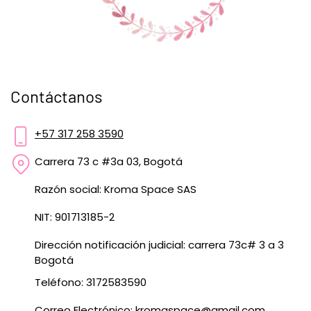
Contáctanos
+57 317 258 3590
Carrera 73 c #3a 03, Bogotá
Razón social: Kroma Space SAS
NIT: 901713185-2
Dirección notificación judicial: carrera 73c# 3 a 3
Bogotá
Teléfono: 3172583590
Correo Electrónico:
kromaspace@gmail.com