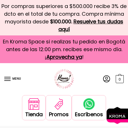
Por compras superiores a $500.000 recibe 3% de
dcto en el total de tu compra. Compra mínima
mayorista desde
$100.000.
Resuelve tus dudas
aquí
En Kroma Space si realizas tu pedido en Bogotá
antes de las 12:00 pm. recibes ese mismo día.
¡
Aprovecha ya
!
MENU
0
Tienda
Promos
Escríbenos