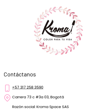
Contáctanos
+57 317 258 3590
Carrera 73 c #3a 03, Bogotá
Razón social: Kroma Space SAS