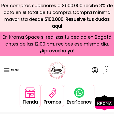
Por compras superiores a $500.000 recibe 3% de
dcto en el total de tu compra. Compra mínima
mayorista desde
$100.000.
Resuelve tus dudas
aquí
En Kroma Space si realizas tu pedido en Bogotá
antes de las 12:00 pm. recibes ese mismo día.
¡
Aprovecha ya
!
MENU
0
Tienda
Promos
Escríbenos