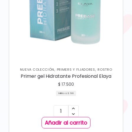
,
,
NUEVA COLECCIÓN
PRIMERS Y FIJADORES
ROSTRO
Primer gel Hidratante Profesional Elaya
$
17.500
Mililitro a:
$
500
Añadir al carrito