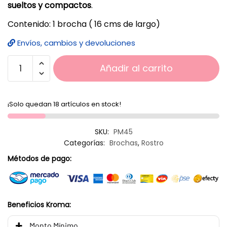
sueltos y compactos
.
Contenido: 1 brocha ( 16 cms de largo)
Envíos, cambios y devoluciones
Añadir al carrito
¡Solo quedan 18 artículos en stock!
SKU:
PM45
Categorías:
Brochas
,
Rostro
Métodos de pago:
Beneficios Kroma:
Monto Mínimo