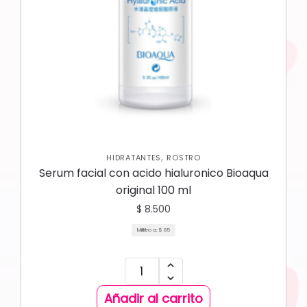
,
HIDRATANTES
ROSTRO
Serum facial con acido hialuronico Bioaqua
original 100 ml
$
8.500
Mililitro a:
$
85
Añadir al carrito