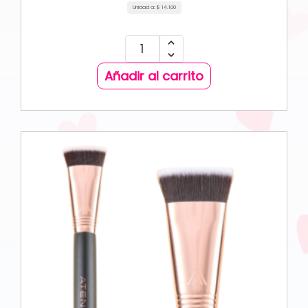
Unidad a:
$
14.100
Añadir al carrito