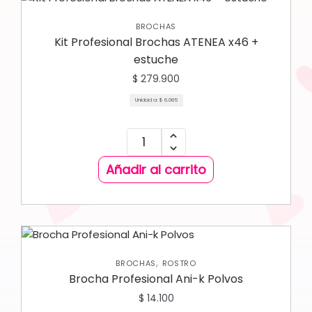
BROCHAS
Kit Profesional Brochas ATENEA x46 +
estuche
$
279.900
Unidad a:
$
6.085
Añadir al carrito
,
BROCHAS
ROSTRO
Brocha Profesional Ani-k Polvos
$
14.100