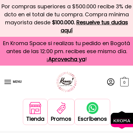
Por compras superiores a $500.000 recibe 3% de
dcto en el total de tu compra. Compra mínima
mayorista desde
$100.000.
Resuelve tus dudas
aquí
En Kroma Space si realizas tu pedido en Bogotá
antes de las 12:00 pm. recibes ese mismo día.
¡
Aprovecha ya
!
MENU
0
Tienda
Promos
Escríbenos