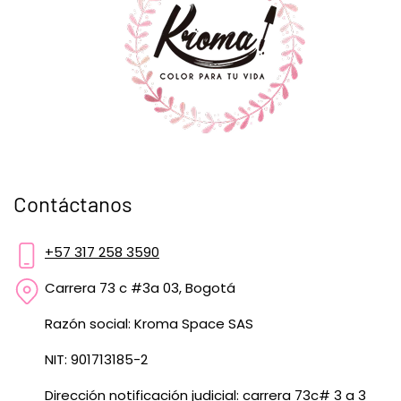
Contáctanos
+57 317 258 3590
Carrera 73 c #3a 03, Bogotá
Razón social: Kroma Space SAS
NIT: 901713185-2
Dirección notificación judicial: carrera 73c# 3 a 3