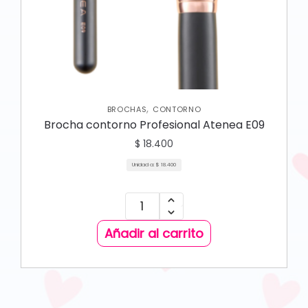
,
BROCHAS
CONTORNO
Brocha contorno Profesional Atenea E09
$
18.400
Unidad a:
$
18.400
Añadir al carrito