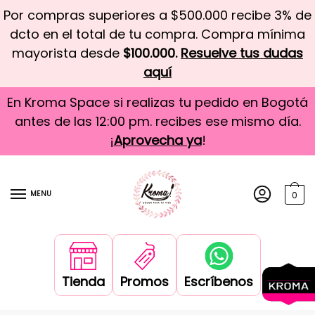
Por compras superiores a $500.000 recibe 3% de
dcto en el total de tu compra. Compra mínima
mayorista desde
$100.000.
Resuelve tus dudas
aquí
En Kroma Space si realizas tu pedido en Bogotá
antes de las 12:00 pm. recibes ese mismo día.
¡
Aprovecha ya
!
MENU
0
Tienda
Promos
Escríbenos