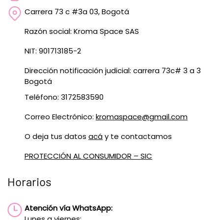
Carrera 73 c #3a 03, Bogotá
Razón social: Kroma Space SAS
NIT: 901713185-2
Dirección notificación judicial: carrera 73c# 3 a 3
Bogotá
Teléfono: 3172583590
Correo Electrónico:
kromaspace@gmail.com
O deja tus datos
acá
y te contactamos
PROTECCIÓN AL CONSUMIDOR – SIC
Horarios
Atención vía WhatsApp:
Lunes a viernes: