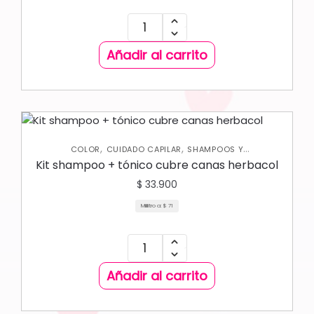
Añadir al carrito
,
,
COLOR
CUIDADO CAPILAR
SHAMPOOS Y
ACONDICIONADORES
Kit shampoo + tónico cubre canas herbacol
$
33.900
Mililitro a:
$
71
Añadir al carrito