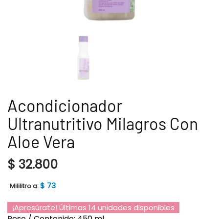
Acondicionador
Ultranutritivo Milagros Con
Aloe Vera
$
32.800
$
73
Mililitro a:
¡Apresúrate! Últimas 14 unidades disponibles
Peso / Contenido: 450 ml