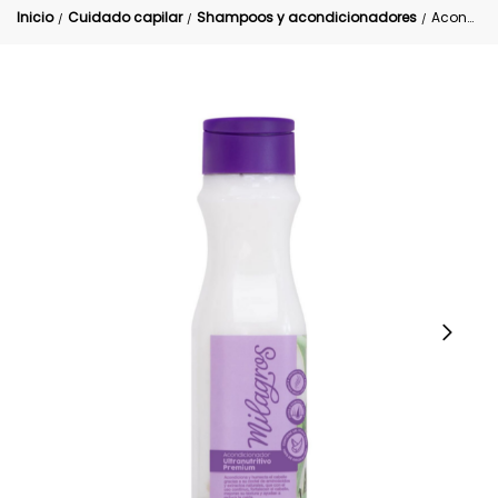
Inicio
Cuidado capilar
Shampoos y acondicionadores
Acondicionador Ultranutritivo Milagros Con Aloe Vera
/
/
/