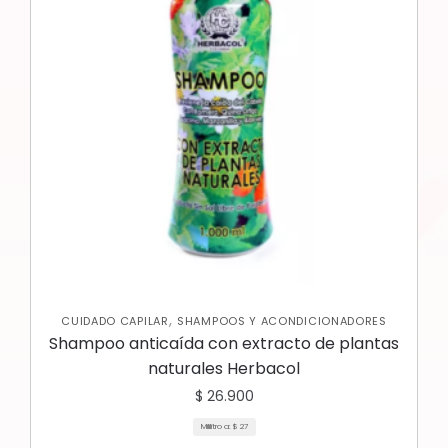
,
CUIDADO CAPILAR
SHAMPOOS Y ACONDICIONADORES
Shampoo anticaída con extracto de plantas
naturales Herbacol
$
26.900
Mililitro a:
$
27