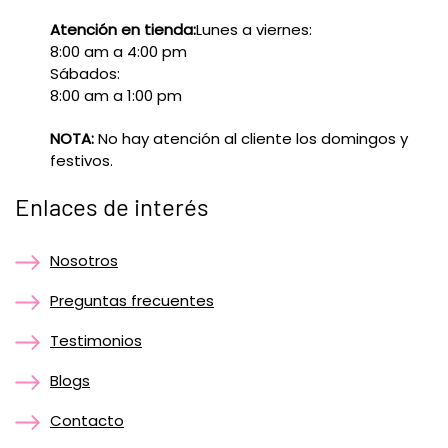
Atención en tienda:
Lunes a viernes:
8:00 am a 4:00 pm
Sábados:
8:00 am a 1:00 pm
NOTA:
No hay atención al cliente los domingos y
festivos.
Enlaces de interés
Nosotros
Preguntas frecuentes
Testimonios
Blogs
Contacto