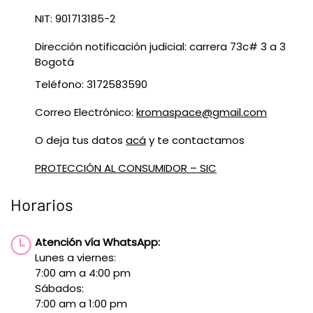
NIT: 901713185-2
Dirección notificación judicial: carrera 73c# 3 a 3
Bogotá
Teléfono: 3172583590
Correo Electrónico:
kromaspace@gmail.com
O deja tus datos
acá
y te contactamos
PROTECCIÓN AL CONSUMIDOR – SIC
Horarios
Atención vía WhatsApp:
Lunes a viernes:
7:00 am a 4:00 pm
Sábados:
7:00 am a 1:00 pm