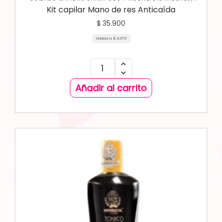
TRATAMIENTOS CAPILARES
Kit capilar Mano de res Anticaída
$
35.900
Unidad a:
$
8.975
Añadir al carrito