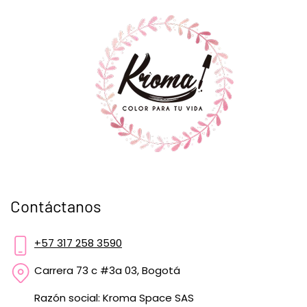
Contáctanos
+57 317 258 3590
Carrera 73 c #3a 03, Bogotá
Razón social: Kroma Space SAS