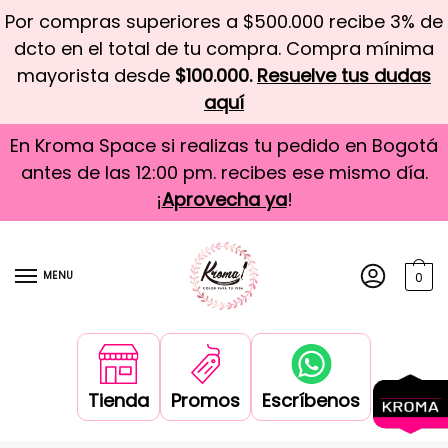
Por compras superiores a $500.000 recibe 3% de
dcto en el total de tu compra. Compra mínima
mayorista desde
$100.000.
Resuelve tus dudas
aquí
En Kroma Space si realizas tu pedido en Bogotá
antes de las 12:00 pm. recibes ese mismo día.
¡
Aprovecha ya
!
MENU
0
Tienda
Promos
Escríbenos