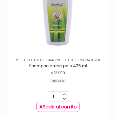
,
CUIDADO CAPILAR
SHAMPOOS Y ACONDICIONADORES
Shampoo crece pelo 425 ml
$
13.900
Mililitro a:
$
33
Añadir al carrito